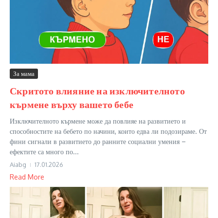
За мама
Скритото влияние на изключителното
кърмене върху вашето бебе
Изключителното кърмене може да повлияе на развитието и
способностите на бебето по начини, които едва ли подозираме. От
фини сигнали в развитието до ранните социални умения –
ефектите са много по...
Aiabg
17.01.2026
Read More