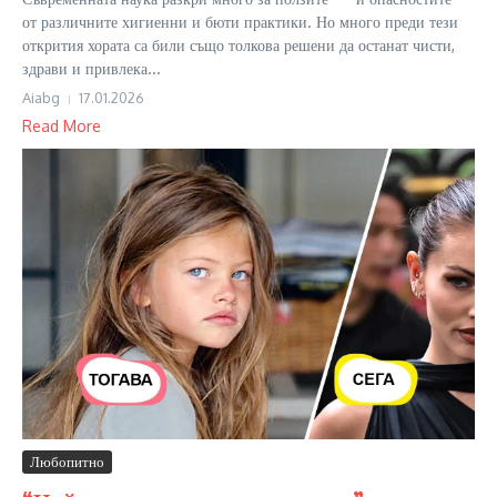
от различните хигиенни и бюти практики. Но много преди тези
открития хората са били също толкова решени да останат чисти,
здрави и привлека...
Aiabg
17.01.2026
Read More
Любопитно