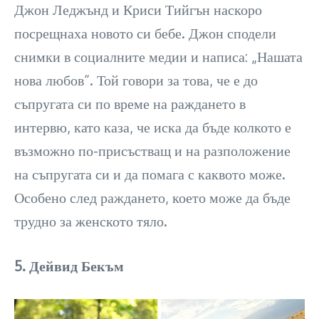
Джон Леджънд и Криси Тийгън наскоро
посрещнаха новото си бебе. Джон сподели
снимки в социалните медии и написа: „Нашата
нова любов“. Той говори за това, че е до
съпругата си по време на раждането в
интервю, като каза, че иска да бъде колкото е
възможно по-присъстващ и на разположение
на съпругата си и да помага с каквото може.
Особено след раждането, което може да бъде
трудно за женското тяло.
5. Дейвид Бекъм