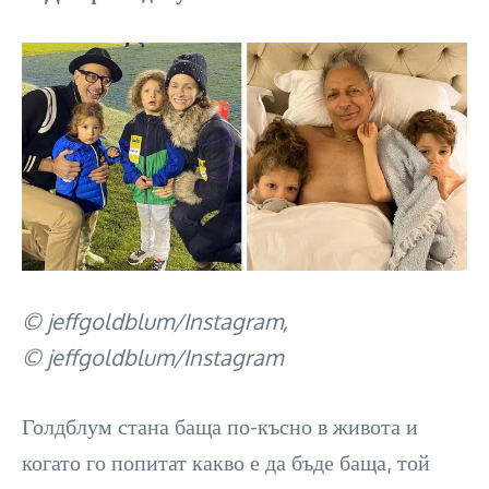
© jeffgoldblum/Instagram,
© jeffgoldblum/Instagram
Голдблум стана баща по-късно в живота и
когато го попитат какво е да бъде баща, той