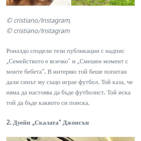
© cristiano/Instagram,
© cristiano/Instagram
Роналдо сподели тези публикации с надпис
„Семейството е всичко“ и „Смешен момент с
моите бебета“. В интервю той беше попитан
дали синът му също играе футбол. Той каза, че
няма да настоява да бъде футболист. Той иска
той да бъде каквото си поиска.
2. Дуейн „Скалата“ Джонсън