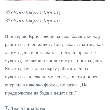
© elsapataky/Instagram,
© elsapataky/Instagram
В интервю Крис говори за своя баланс между
работа и личен живот. Той разказва за това как
да има деца е по-важно за него, въпреки че
чувства, че някои от ролите му са пострадали.
Когато разсъждава върху работата си, се
чувства така, сякаш можеше да вложи повече
енергия в няколко филма, но казва: „Не,
предпочитам да бъда с децата си.“
7. Джеф Голдблум