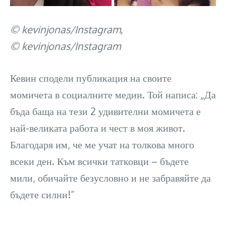
© kevinjonas/Instagram,
© kevinjonas/Instagram
Кевин сподели публикация на своите
момичета в социалните медии. Той написа: „Да
бъда баща на тези 2 удивителни момичета е
най-великата работа и чест в моя живот.
Благодаря им, че ме учат на толкова много
всеки ден. Към всички татковци – бъдете
мили, обичайте безусловно и не забравяйте да
бъдете силни!“