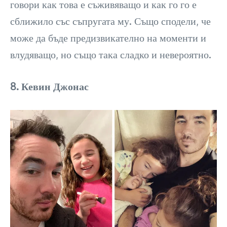
говори как това е съживяващо и как го го е
сближило със съпругата му. Също сподели, че
може да бъде предизвикателно на моменти и
влудяващо, но също така сладко и невероятно.
8. Кевин Джонас