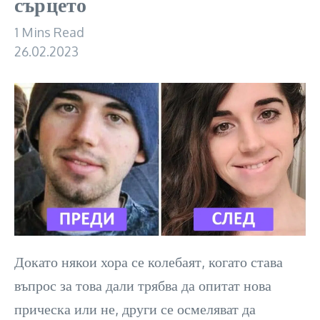
сърцето
1 Mins Read
26.02.2023
Докато някои хора се колебаят, когато става
въпрос за това дали трябва да опитат нова
прическа или не, други се осмеляват да