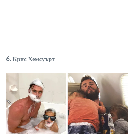
6. Крис Хемсуърт