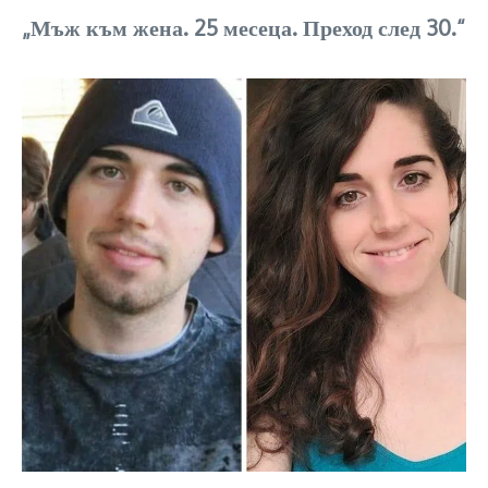
„Мъж към жена. 25 месеца. Преход след 30.“