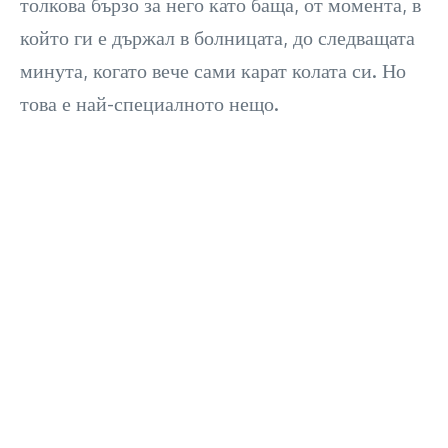
толкова бързо за него като баща, от момента, в
който ги е държал в болницата, до следващата
минута, когато вече сами карат колата си. Но
това е най-специалното нещо.