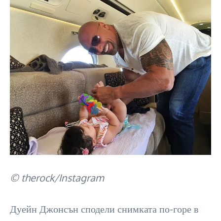
© therock/Instagram
Дуейн Джонсън сподели снимката по-горе в