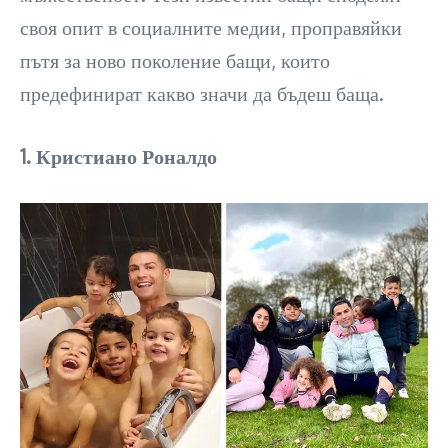
своя опит в социалните медии, проправяйки
пътя за ново поколение бащи, които
предефинират какво значи да бъдеш баща.
1. Кристиано Роналдо