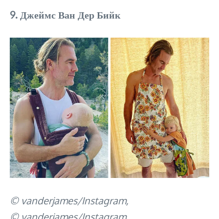
9. Джеймс Ван Дер Бийк
© vanderjames/Instagram,
© vanderjames/Instagram