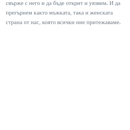
свърже с него и да бъде открит и уязвим. И да
прегърнем както мъжката, така и женската
страна от нас, която всички ние притежаваме.