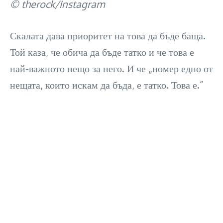
© therock/Instagram
Скалата дава приоритет на това да бъде баща.
Той каза, че обича да бъде татко и че това е
най-важното нещо за него. И че „номер едно от
нещата, които искам да бъда, е татко. Това е.”