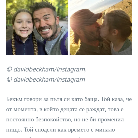
© davidbeckham/Instagram,
© davidbeckham/Instagram
Бекъм говори за пътя си като баща. Той каза, че
от момента, в който децата се раждат, това е
постоянно безпокойство, но не би променил
нищо. Той сподели как времето е минало