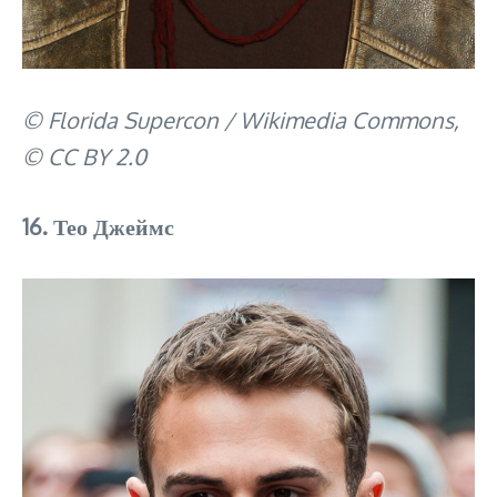
© Florida Supercon / Wikimedia Commons,
© CC BY 2.0
16. Тео Джеймс