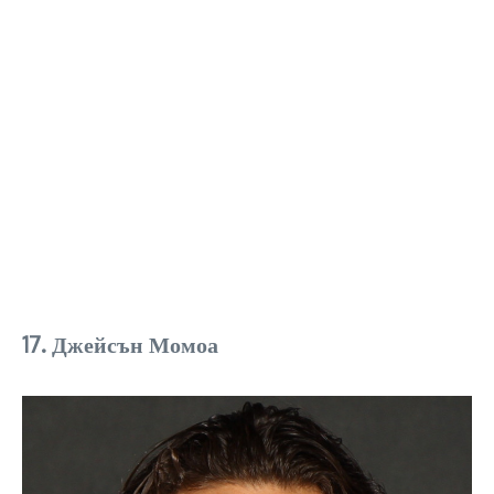
17. Джейсън Момоа