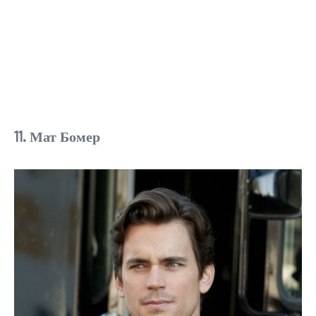
11. Мат Бомер