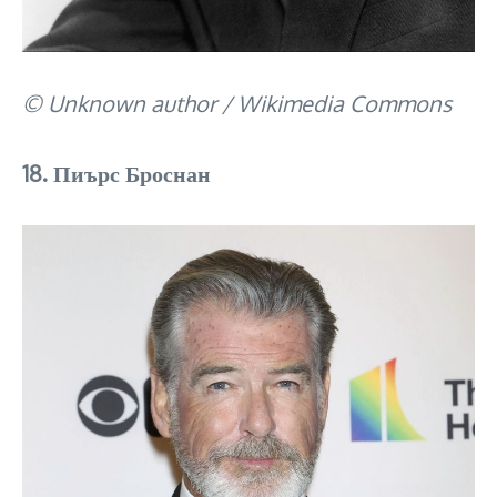
© Unknown author / Wikimedia Commons
18. Пиърс Броснан