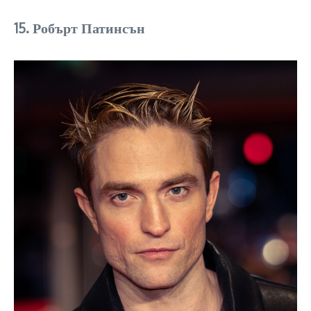
15. Робърт Патинсън