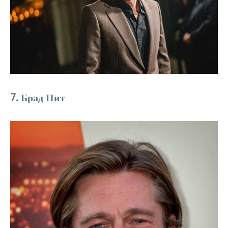
7. Брад Пит