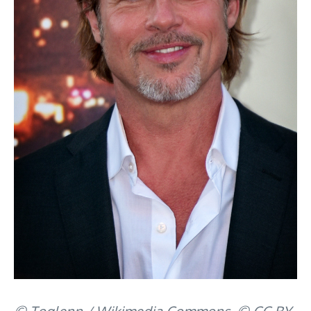
© Toglenn / Wikimedia Commons, © CC BY-