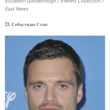
Elizabeth Goodenough / Everett Collection /
East News
13. Себастиан Стан