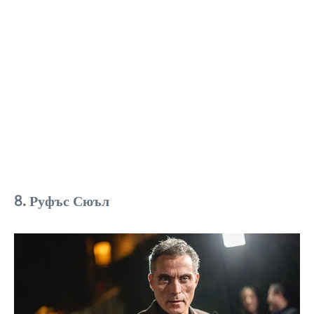
8. Руфъс Сюъл