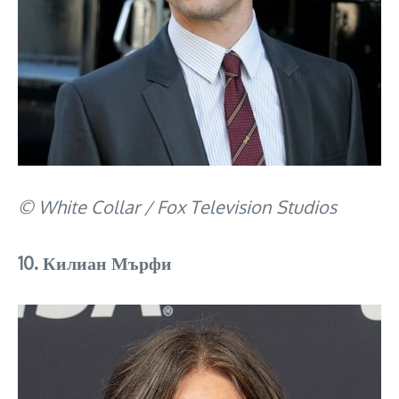
© White Collar / Fox Television Studios
10. Килиан Мърфи