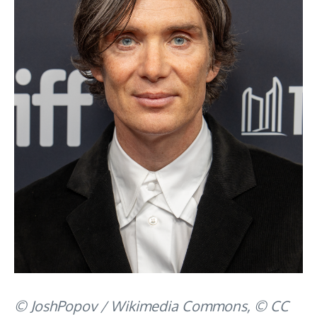
© JoshPopov / Wikimedia Commons, © CC