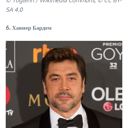
SA 4.0
6. Хавиер Бардем