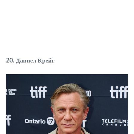
20. Даниел Крейг