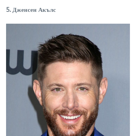
5. Дженсен Акълс