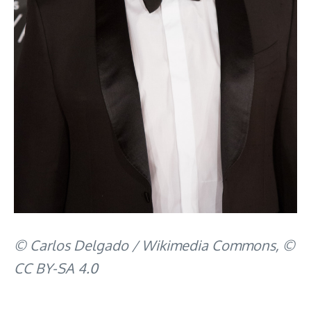
© Carlos Delgado / Wikimedia Commons, ©
CC BY-SA 4.0