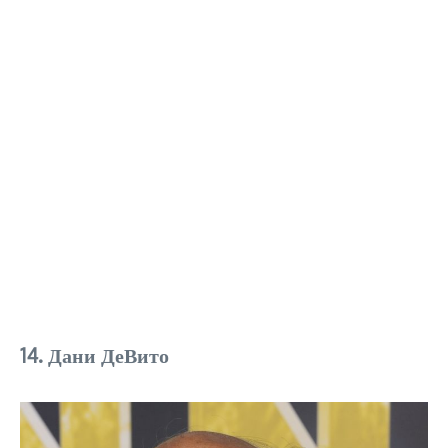
14. Дани ДеВито