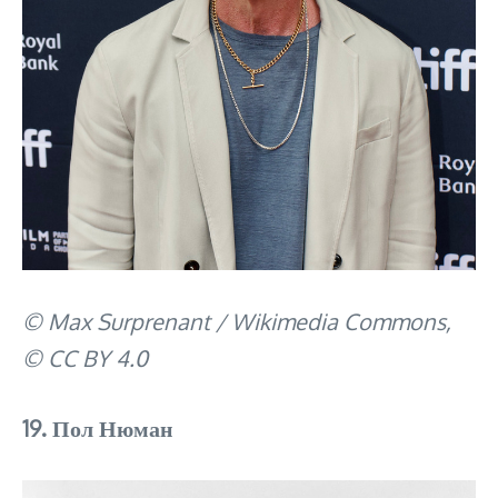
© Max Surprenant / Wikimedia Commons,
© CC BY 4.0
19. Пол Нюман