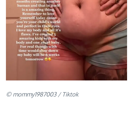
© mommy1987003 / Tiktok