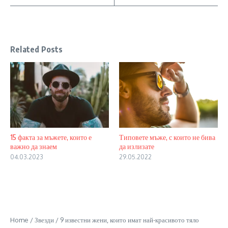
Related Posts
15 факта за мъжете, които е
Типовете мъже, с които не бива
важно да знаем
да излизате
04.03.2023
29.05.2022
Home
/
Звезди
/
9 известни жени, които имат най-красивото тяло