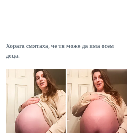
Хората смятаха, че тя може да има осем
деца.