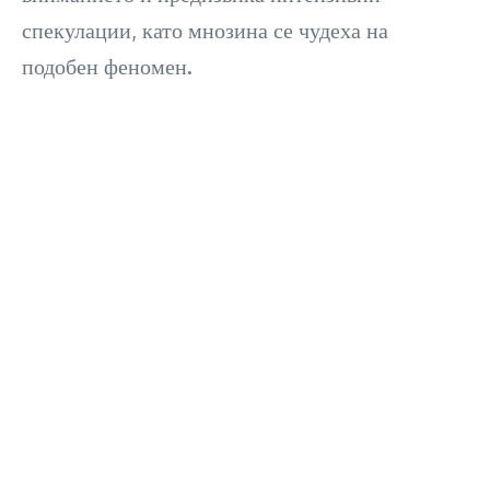
спекулации, като мнозина се чудеха на
подобен феномен.