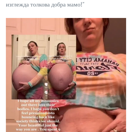
изглежда толкова добра мамо!“