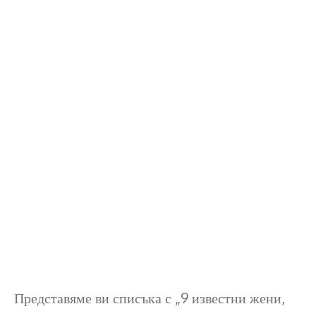
Представяме ви списъка с „9 известни жени,