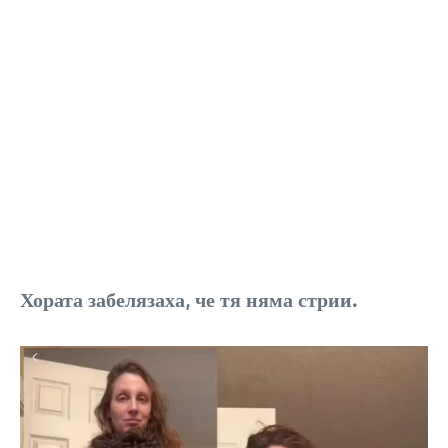
Хората забелязаха, че тя няма стрии.