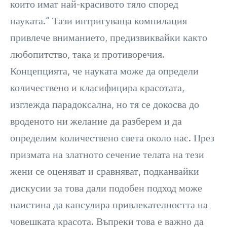
които имат най-красивото тяло според
науката.“ Тази интригуваща компилация
привлече вниманието, предизвиквайки както
любопитство, така и противоречия.
Концепцията, че науката може да определи
количествено и класифицира красотата,
изглежда парадоксална, но тя се докосва до
вроденото ни желание да разберем и да
определим количествено света около нас. През
призмата на златното сечение телата на тези
жени се оценяват и сравняват, подканвайки
дискусии за това дали подобен подход може
наистина да капсулира привлекателността на
човешката красота. Въпреки това е важно да