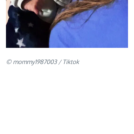
© mommy1987003 / Tiktok