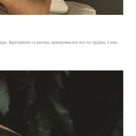
збира. Критериите са високи, компромисите все по-трудни, а има