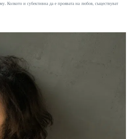
му. Колкото и субективна да е проявата на любов, съществуват