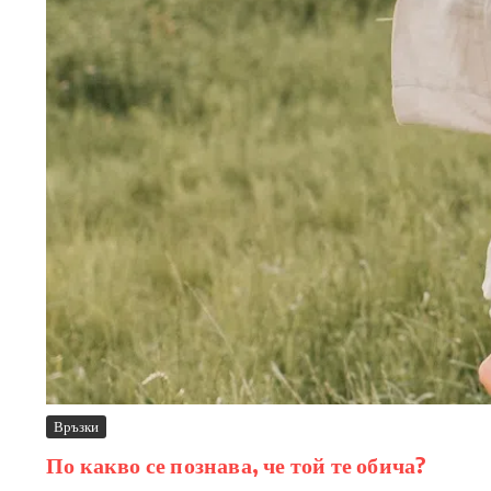
Връзки
По какво се познава, че той те обича?