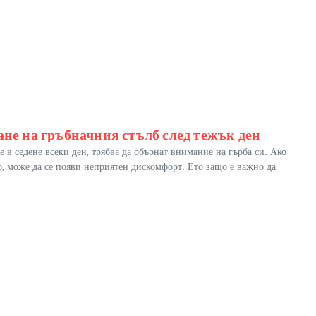
ане на гръбначния стълб след тежък ден
е в седене всеки ден, трябва да обърнат внимание на гърба си. Ако
о, може да се появи неприятен дискомфорт. Ето защо е важно да