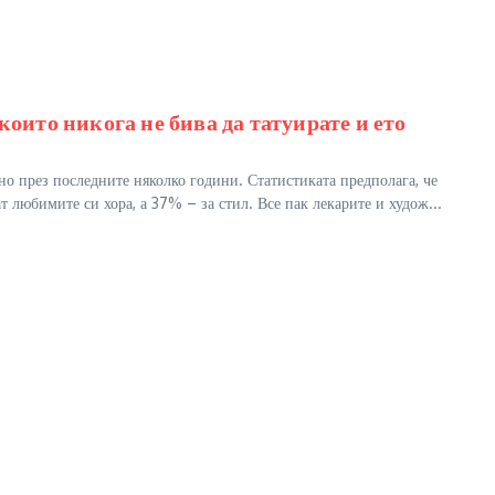
 които никога не бива да татуирате и ето
но през последните няколко години. Статистиката предполага, че
ат любимите си хора, а 37% – за стил. Все пак лекарите и худож...