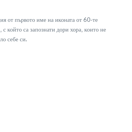
я от първото име на иконата от 60-те
с който са запознати дори хора, които не
ло себе си.