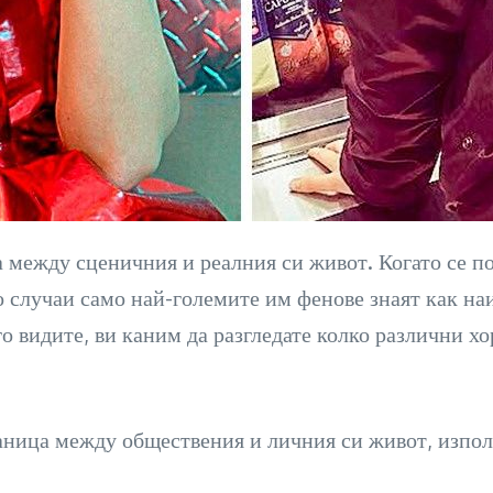
 между сценичния и реалния си живот. Когато се п
о случаи само най-големите им фенове знаят как на
го видите, ви каним да разгледате колко различни хо
раница между обществения и личния си живот, изпол