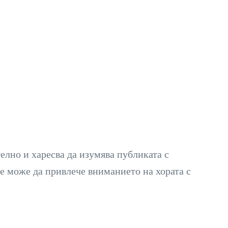
лно и харесва да изумява публиката с
е може да привлече вниманието на хората с