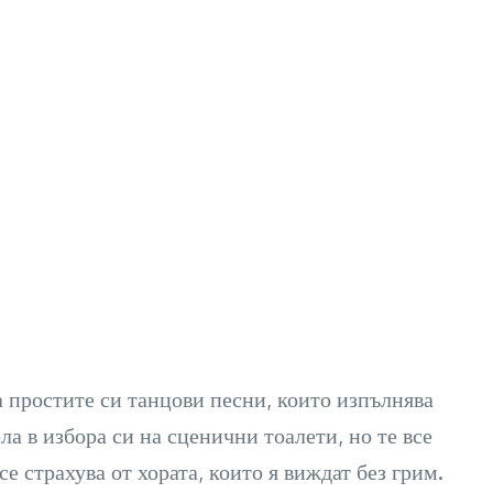
а простите си танцови песни, които изпълнява
а в избора си на сценични тоалети, но те все
 страхува от хората, които я виждат без грим.