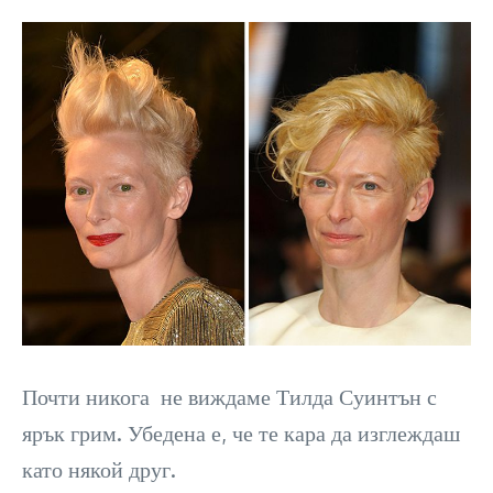
Почти никога не виждаме Тилда Суинтън с
ярък грим. Убедена е, че те кара да изглеждаш
като някой друг.