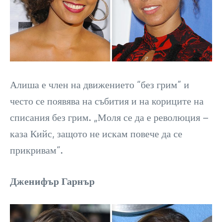
Алиша е член на движението “без грим” и
често се появява на събития и на кориците на
списания без грим. „Моля се да е революция –
каза Кийс, защото не искам повече да се
прикривам“.
Дженифър Гарнър