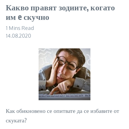
Какво правят зодиите, когато
им e скучно
1 Mins Read
14.08.2020
Как обикновено се опитвате да се избавите от
скуката?