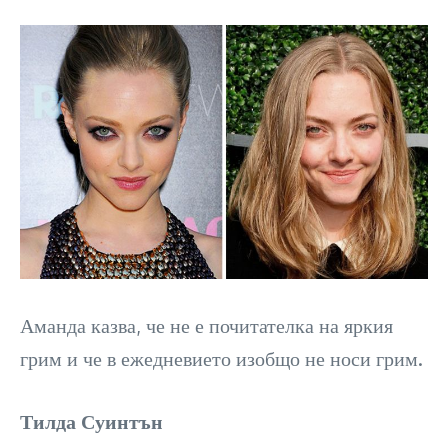
Аманда казва, че не е почитателка на яркия
грим и че в ежедневието изобщо не носи грим.
Тилда Суинтън