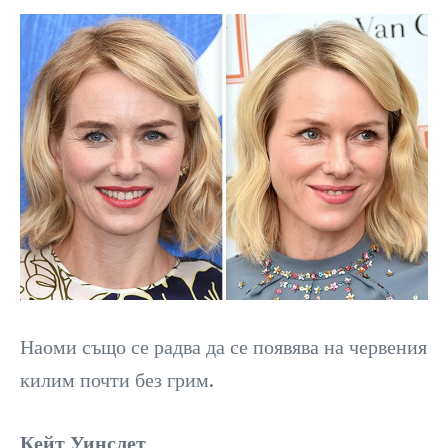
Наоми също се радва да се появява на червения
килим почти без грим.
Кейт Уинслет