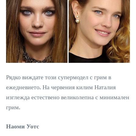
Рядко виждате този супермодел с грим в
ежедневието. На червения килим Наталия
изглежда естествено великолепна с минимален
грим.
Наоми Уотс