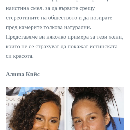
наистина смел, за да вървите срещу
стереотипите на обществото и да позирате
пред камерите толкова натурални.
Представяме ви няколко примера за тези жени,
които не се страхуват да покажат истинската
си красота.
Алиша Кийс