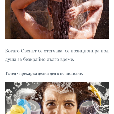
Когато Овенът се отегчава, се позиционира под
душа за безкрайно дълго време.
Телец – прекарва целия ден в почистване.