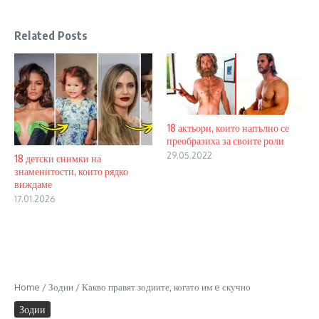
Related Posts
18 актьори, които напълно се
преобразиха за своите роли
29.05.2022
18 детски снимки на
знаменитости, които рядко
виждаме
17.01.2026
Home
/
Зодии
/
Какво правят зодиите, когато им e скучно
Зодии