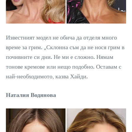
Известният модел не обича да отделя много
време за грим. „Склонна съм да не нося грим в
почивните си дни. Не ми е сложно. Нямам
тонове кремове или нещо подобно. Оставам с
най-необходимото, казва Хайди.
Наталия Водянова