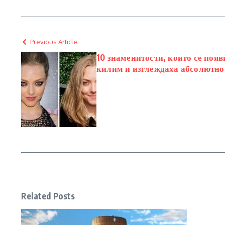
Previous Article
10 знаменитости, които се появ
килим и изглеждаха абсолютн
Related Posts