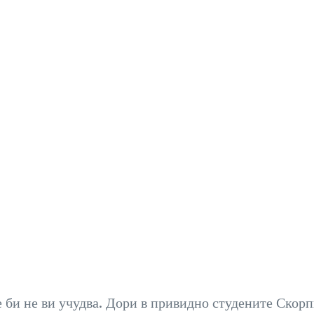
е би не ви учудва. Дори в привидно студените Скор