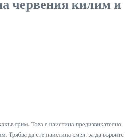
 на червения килим и
какъв грим. Това е наистина предизвикателно
. Трябва да сте наистина смел, за да вървите