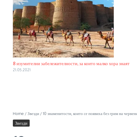
8 изумителни забележителности, за които малко хора знаят
21.05.2021
Home
/
Звезди
/
10 знаменитости, които се появиха без грим на черв
Звезди