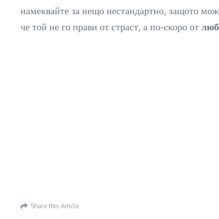
намеквайте за нещо нестандартно, защото може
че той не го прави от страст, а по-скоро от
люб
Share this Article