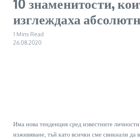
10 знаменитости, кои
изглеждаха абсолют
1 Mins Read
26.08.2020
Има нова тенденция сред известните личности 
изживяване, тъй като всички сме свикнали да 