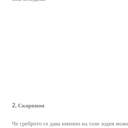
2. Скорпион
Че среброто се дава именно на тази зодия мож