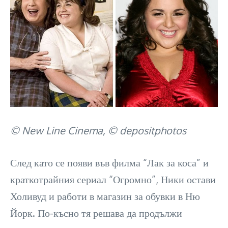
© New Line Cinema, © depositphotos
След като се появи във филма “Лак за коса” и
краткотрайния сериал “Огромно”, Ники остави
Холивуд и работи в магазин за обувки в Ню
Йорк. По-късно тя решава да продължи