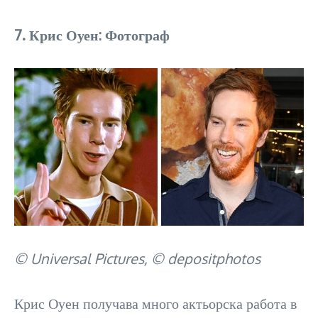
7. Крис Оуен: Фотограф
© Universal Pictures, © depositphotos
Крис Оуен получава много актьорска работа в