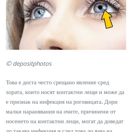
© depositphotos
Това е доста често срещано явление сред
хората, които носят контактни лещи и може да
е признак на инфекция на роговицата. Дори
малки наранявания на очите, причинени от
носенето на контактни лещи, могат да доведат
до такава инфекция и след това до язва на