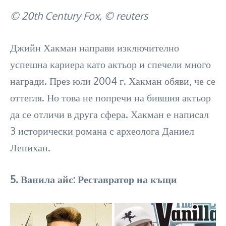
© 20th Century Fox, © reuters
Джийн Хакман направи изключително
успешна кариера като актьор и спечели много
награди. През юли 2004 г. Хакман обяви, че се
оттегля. Но това не попречи на бившия актьор
да се отличи в друга сфера. Хакман е написал
3 исторически романа с археолога Даниел
Ленихан.
5. Ванила айс: Реставратор на къщи