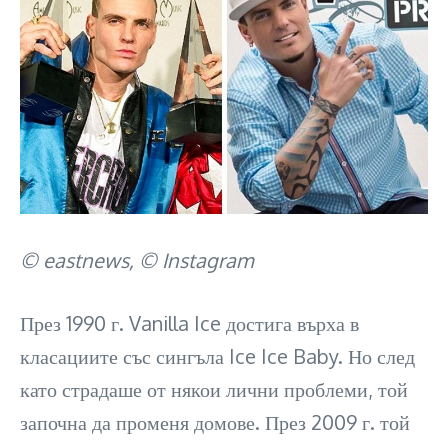
© eastnews, © Instagram
През 1990 г. Vanilla Ice достига върха в
класациите със сингъла Ice Ice Baby. Но след
като страдаше от някои лични проблеми, той
започна да променя домове. През 2009 г. той