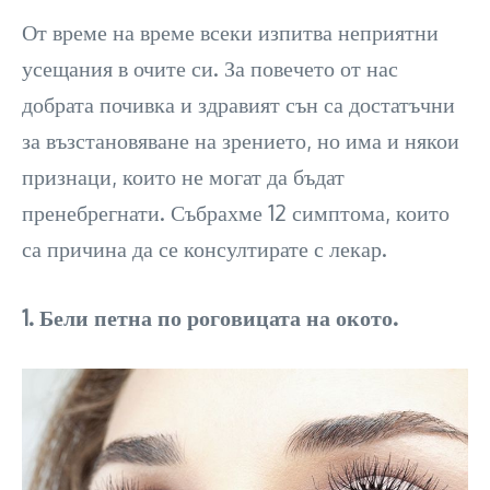
От време на време всеки изпитва неприятни
усещания в очите си. За повечето от нас
добрата почивка и здравият сън са достатъчни
за възстановяване на зрението, но има и някои
признаци, които не могат да бъдат
пренебрегнати. Събрахме 12 симптома, които
са причина да се консултирате с лекар.
1. Бели петна по роговицата на окото.