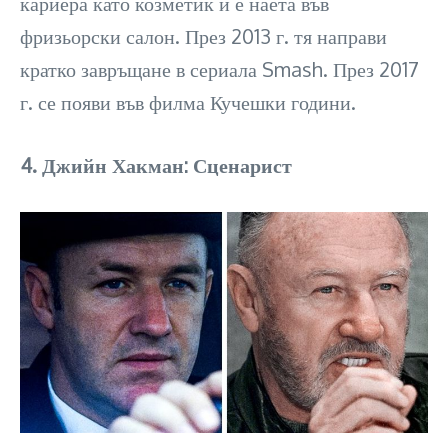
кариера като козметик и е наета във
фризьорски салон. През 2013 г. тя направи
кратко завръщане в сериала Smash. През 2017
г. се появи във филма Кучешки години.
4. Джийн Хакман: ​​Сценарист