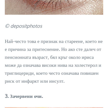
© depositphotos
Най-често това е признак на стареене, което не
е причина за притеснение. Но ако сте далеч от
пенсионната възраст, бял кръг около ириса
може да означава високи нива на холестерол и
триглицериди, което често означава повишен
риск от инфаркт или инсулт.
3. Зачервени очи.