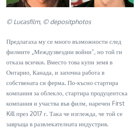
© Lucasfilm, © depositphotos
Предлагаха му се много възможности след
филмите „Междузвездни войни“, но той ги
отказа всички. Вместо това купи земя в
Онтарио, Канада, и започна работа в
собствената си ферма. По-късно стартира
компания за облекло, стартира продуцентска
компания и участва във филм, наречен First
Kill през 2017 г. Така че изглежда, че той се
завръща в развлекателната индустрия.