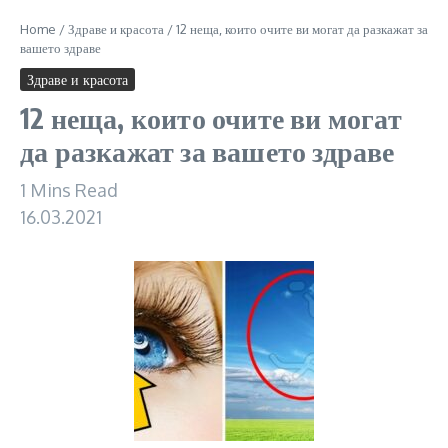
Home
/
Здраве и красота
/
12 неща, които очите ви могат да разкажат за
вашето здраве
Здраве и красота
12 неща, които очите ви могат
да разкажат за вашето здраве
1 Mins Read
16.03.2021