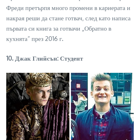
Фреди претърпя много промени в кариерата и
накрая реши да стане готвач, след като написа
първата си книга за готвачи „Обратно в
кухнята“ през 2016 г.
10. Джак Глийсън: Студент