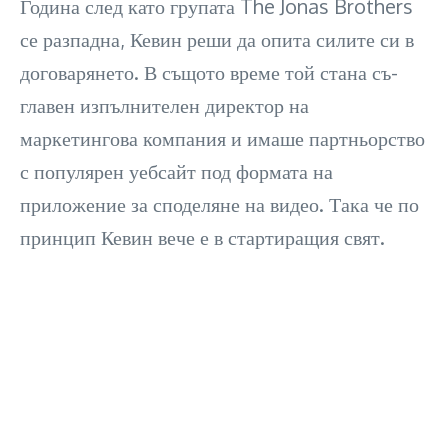
Година след като групата The Jonas Brothers
се разпадна, Кевин реши да опита силите си в
договарянето. В същото време той стана съ-
главен изпълнителен директор на
маркетингова компания и имаше партньорство
с популярен уебсайт под формата на
приложение за споделяне на видео. Така че по
принцип Кевин вече е в стартиращия свят.