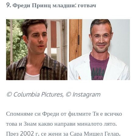
9. Фреди Принц младши: готвач
© Columbia Pictures, © Instagram
Спомняме си Фреди от филмите Тя е всичко
това и Знам какво направи миналото лято.
През 2002 г. се жени за Сара Мишел Гелар.