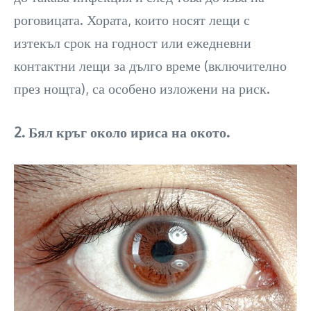
роговицата. Хората, които носят лещи с
изтекъл срок на годност или ежедневни
контактни лещи за дълго време (включително
през нощта), са особено изложени на риск.
2. Бял кръг около ириса на окото.