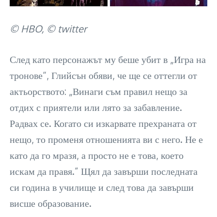
© HBO, © twitter
След като персонажът му беше убит в „Игра на
тронове“, Глийсън обяви, че ще се оттегли от
актьорството: „Винаги съм правил нещо за
отдих с приятели или лято за забавление.
Радвах се. Когато си изкарвате прехраната от
нещо, то променя отношенията ви с него. Не е
като да го мразя, а просто не е това, което
искам да правя.” Щял да завърши последната
си година в училище и след това да завърши
висше образование.