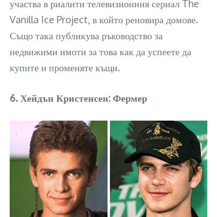
участва в риалити телевизионния сериал The
Vanilla Ice Project, в който реновира домове.
Също така публикува ръководство за
недвижими имоти за това как да успеете да
купите и променяте къщи.
6. Хейдън Кристенсен: Фермер