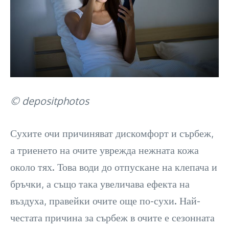
© depositphotos
Сухите очи причиняват дискомфорт и сърбеж,
а триенето на очите уврежда нежната кожа
около тях. Това води до отпускане на клепача и
бръчки, а също така увеличава ефекта на
въздуха, правейки очите още по-сухи. Най-
честата причина за сърбеж в очите е сезонната