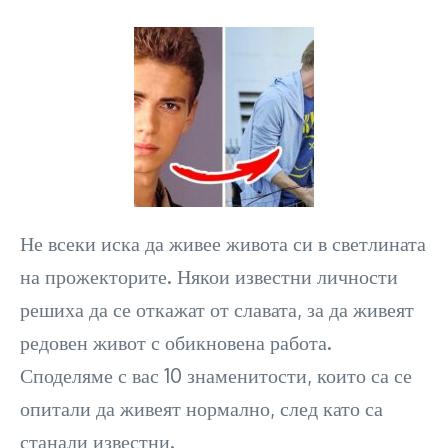
Не всеки иска да живее живота си в светлината
на прожекторите. Някои известни личности
решиха да се откажат от славата, за да живеят
редовен живот с обикновена работа.
Споделяме с вас 10 знаменитости, които са се
опитали да живеят нормално, след като са
станали известни.