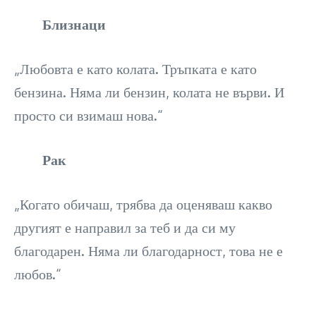
Близнаци
„Любовта е като колата. Тръпката е като
бензина. Няма ли бензин, колата не върви. И
просто си взимаш нова.“
Рак
„Когато обичаш, трябва да оценяваш какво
другият е направил за теб и да си му
благодарен. Няма ли благодарност, това не е
любов.“