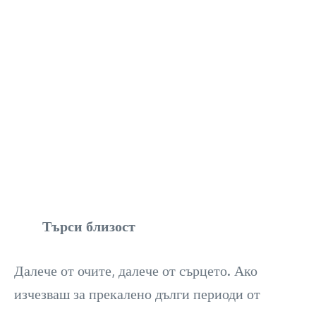
Търси близост
Далече от очите, далече от сърцето. Ако
изчезваш за прекалено дълги периоди от