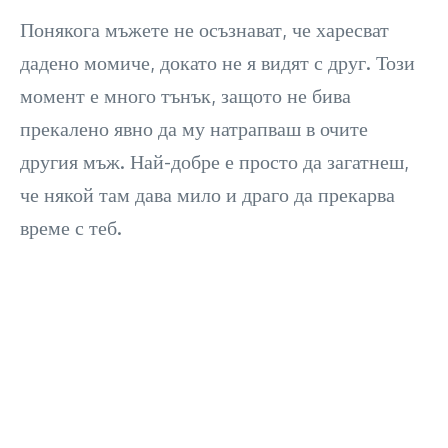
Понякога мъжете не осъзнават, че харесват
дадено момиче, докато не я видят с друг. Този
момент е много тънък, защото не бива
прекалено явно да му натрапваш в очите
другия мъж. Най-добре е просто да загатнеш,
че някой там дава мило и драго да прекарва
време с теб.