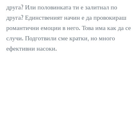
друга? Или половинката ти е залитнал по
друга? Единственият начин е да провокираш
романтични емоции в него. Това има как да се
случи. Подготвили сме кратки, но много
ефективни насоки.