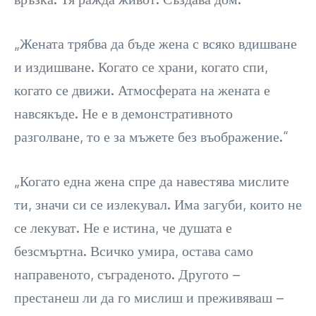
„Жената трябва да бъде жена с всяко вдишване
и издишване. Когато се храни, когато спи,
когато се движи. Атмосферата на жената е
навсякъде. Не е в демонстративното
разголване, то е за мъжете без въображение.“
„Когато една жена спре да навестява мислите
ти, значи си се излекувал. Има загуби, които не
се лекуват. Не е истина, че душата е
безсмъртна. Всичко умира, остава само
направеното, съграденото. Другото –
престанеш ли да го мислиш и преживяваш –