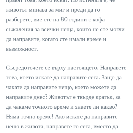
животът минава за миг и преди да го
разберете, вие сте на 80 години с кофа
съжаления за всички неща, които не сте могли
да направите, когато сте имали време и
възможност.
Съсредоточете се върху настоящето. Направете
това, което искате да направите сега. Защо да
чакате да направите нещо, което можете да
направите днес? Животът е твърде кратък, за
да чакаме точното време и знаете ли какво?
Няма точно време! Ако искате да направите
нещо в живота, направете го сега, вместо да