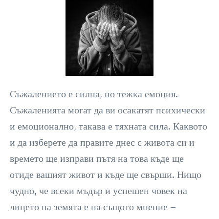
Съжалението е силна, но тежка емоция.
Съжаленията могат да ви осакатят психически
и емоционално, такава е тяхната сила. Каквото
и да изберете да правите днес с живота си и
времето ще изправи пътя на това къде ще
отиде вашият живот и къде ще свърши. Нищо
чудно, че всеки мъдър и успешен човек на
лицето на земята е на същото мнение –