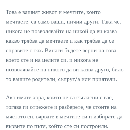
Това е вашият живот и мечтите, които
мечтаете, са само ваши, ничии други. Така че,
никога не позволявайте на никой да ви казва
какво трябва да мечтаете и как трябва да се
справите с тях. Винаги бъдете верни на това,
което сте и на целите си, и никога не
позволявайте на никого да ви казва друго, било
то вашите родители, съпруг/а или приятели.
Ако имате хора, които не са съгласни с вас,
тогава ги отрежете и разберете, че стоите на
мястото си, вярвате в мечтите си и избирате да
вървите по пътя, който сте си построили.