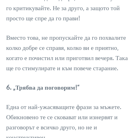
го критикувайте. Не за друго, а защото той
просто ще спре да го прави!
Вместо това, не пропускайте да го похвалите
колко добре се справя, колко ви е приятно,
когато е почистил или приготвил вечеря. Така
ще го стимулирате и към повече старание.
6. „Трябва да поговорим!“
Една от най-ужасяващите фрази за мъжете.
Обикновено те се сковават или изнервят и
разговорът е всичко друго, но не и
конструктивен.