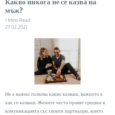
Какво никога не се казва на
мъж?
1 Mins Read
27.02.2021
Не е важно толкова какво казваш, важното е
как го казваш. Жените често правят грешки в
комуникацията със своите партньори, които