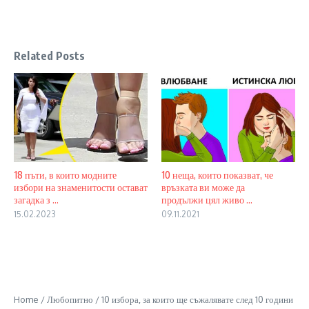
Related Posts
18 пъти, в които модните
10 неща, които показват, че
избори на знаменитости остават
връзката ви може да
загадка з ...
продължи цял живо ...
15.02.2023
09.11.2021
Home
/
Любопитно
/
10 избора, за които ще съжалявате след 10 години