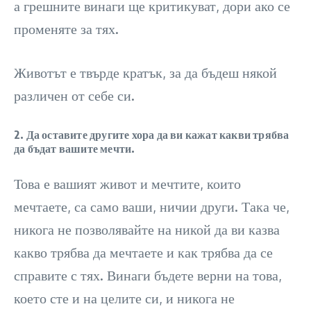
а грешните винаги ще критикуват, дори ако се
променяте за тях.
Животът е твърде кратък, за да бъдеш някой
различен от себе си.
2. Да оставите другите хора да ви кажат какви трябва
да бъдат вашите мечти.
Това е вашият живот и мечтите, които
мечтаете, са само ваши, ничии други. Така че,
никога не позволявайте на никой да ви казва
какво трябва да мечтаете и как трябва да се
справите с тях. Винаги бъдете верни на това,
което сте и на целите си, и никога не