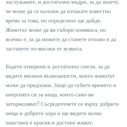
заслужавате, и достатъчно мъдри, за да знаете,
че може да се наложи да изчакате известно
време за това, но определено ще дойде.
Животът може да ви събори понякога, но
всичко е, за да можете да станете отново и да
застанете по-високи от всякога.
Бъдете отворени и достатъчно смели, за да
видите милион възможности, които животът
може да предложи. Защо да губите времето и
енергията си за неща, които само ви
затормозяват? Съсредоточете се върху добрите
неща и добрите хора и ще видите колко
наистина е красив и достоен живот.