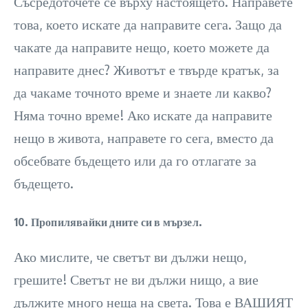
Съсредоточете се върху настоящето. Направете
това, което искате да направите сега. Защо да
чакате да направите нещо, което можете да
направите днес? Животът е твърде кратък, за
да чакаме точното време и знаете ли какво?
Няма точно време! Ако искате да направите
нещо в живота, направете го сега, вместо да
обсебвате бъдещето или да го отлагате за
бъдещето.
10. Пропилявайки дните си в мързел.
Ако мислите, че светът ви дължи нещо,
грешите! Светът не ви дължи нищо, а вие
дължите много неща на света. Това е ВАШИЯТ