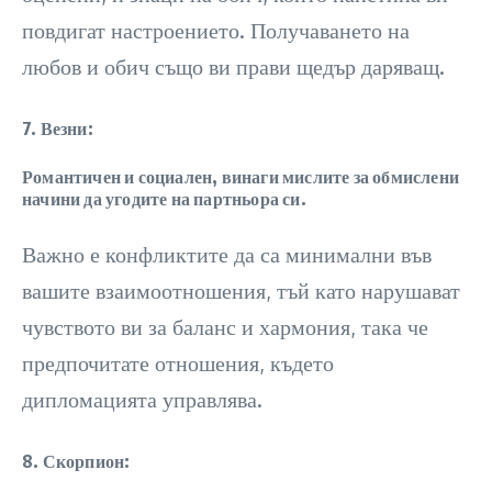
повдигат настроението. Получаването на
любов и обич също ви прави щедър даряващ.
7. Везни:
Романтичен и социален, винаги мислите за обмислени
начини да угодите на партньора си.
Важно е конфликтите да са минимални във
вашите взаимоотношения, тъй като нарушават
чувството ви за баланс и хармония, така че
предпочитате отношения, където
дипломацията управлява.
8. Скорпион: