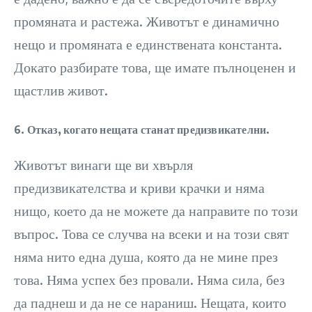
промяната и растежа. Животът е динамично
нещо и промяната е единствената константа.
Докато разбирате това, ще имате пълноценен и
щастлив живот.
6. Отказ, когато нещата станат предизвикателни.
Животът винаги ще ви хвърля
предизвикателства и криви крачки и няма
нищо, което да не можете да направите по този
въпрос. Това се случва на всеки и на този свят
няма нито една душа, която да не мине през
това. Няма успех без провали. Няма сила, без
да паднеш и да не се нараниш. Нещата, които