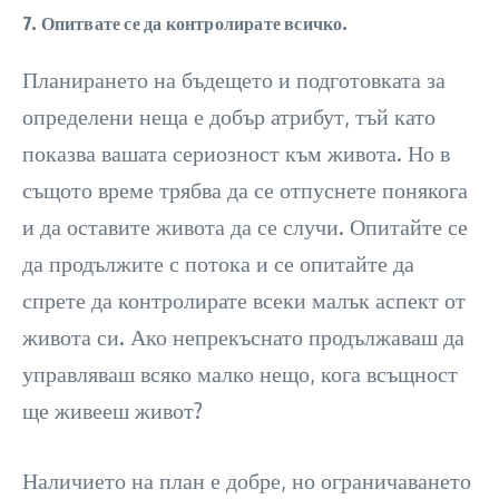
7. Опитвате се да контролирате всичко.
Планирането на бъдещето и подготовката за
определени неща е добър атрибут, тъй като
показва вашата сериозност към живота. Но в
същото време трябва да се отпуснете понякога
и да оставите живота да се случи. Опитайте се
да продължите с потока и се опитайте да
спрете да контролирате всеки малък аспект от
живота си. Ако непрекъснато продължаваш да
управляваш всяко малко нещо, кога всъщност
ще живееш живот?
Наличието на план е добре, но ограничаването