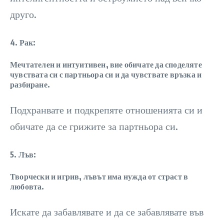
друго.
4. Рак:
Мечтателен и интуитивен, вие обичате да споделяте
чувствата си с партньора си и да чувствате връзка и
разбиране.
Подхранвате и подкрепяте отношенията си и
обичате да се грижите за партньора си.
5. Лъв:
Творчески и игрив, лъвът има нужда от страст в
любовта.
Искате да забавлявате и да се забавлявате във