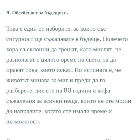
9. Обсебеност за бъдещето.
Това е един от изборите, за които със
сигурност ще съжалявате в бъдеще. Повечето
хора са склонни да грешат, като мислят, че
разполагат с цялото време на света, за да
правят това, което искат. Но истината е, че
животът минава за миг и преди да го
разберете, вие сте на 80 години с кофа
съжаления за всички неща, които не сте могли
да направите, когато сте имали време и
възможност.