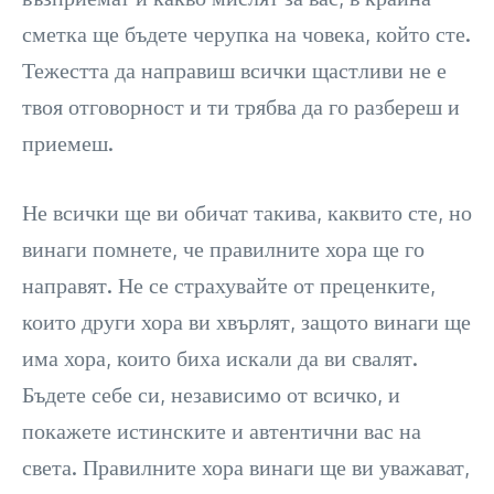
сметка ще бъдете черупка на човека, който сте.
Тежестта да направиш всички щастливи не е
твоя отговорност и ти трябва да го разбереш и
приемеш.
Не всички ще ви обичат такива, каквито сте, но
винаги помнете, че правилните хора ще го
направят. Не се страхувайте от преценките,
които други хора ви хвърлят, защото винаги ще
има хора, които биха искали да ви свалят.
Бъдете себе си, независимо от всичко, и
покажете истинските и автентични вас на
света. Правилните хора винаги ще ви уважават,