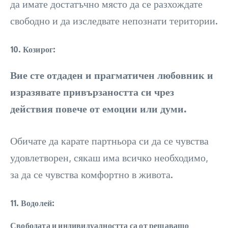
да имате достатъчно място да се разхождате
свободно и да изследвате непознати територии.
10. Козирог:
Вие сте отдаден и прагматичен любовник и
изразявате привързаността си чрез
действия повече от емоции или думи.
Обичате да карате партньора си да се чувства
удовлетворен, сякаш има всичко необходимо,
за да се чувства комфортно в живота.
11. Водолей:
Свободата и индивидуалността са от решаващо