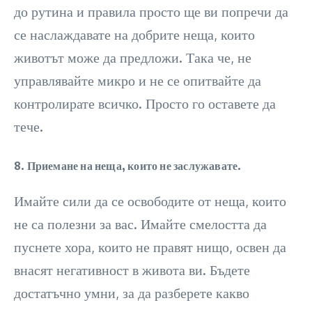
до рутина и правила просто ще ви попречи да
се наслаждавате на добрите неща, които
животът може да предложи. Така че, не
управлявайте микро и не се опитвайте да
контролирате всичко. Просто го оставете да
тече.
8. Приемане на неща, които не заслужавате.
Имайте сили да се освободите от неща, които
не са полезни за вас. Имайте смелостта да
пуснете хора, които не правят нищо, освен да
внасят негативност в живота ви. Бъдете
достатъчно умни, за да разберете какво