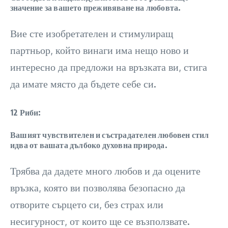
значение за вашето преживяване на любовта.
Вие сте изобретателен и стимулиращ
партньор, който винаги има нещо ново и
интересно да предложи на връзката ви, стига
да имате място да бъдете себе си.
12 Риби:
Вашият чувствителен и състрадателен любовен стил
идва от вашата дълбоко духовна природа.
Трябва да дадете много любов и да оцените
връзка, която ви позволява безопасно да
отворите сърцето си, без страх или
несигурност, от които ще се възползвате.