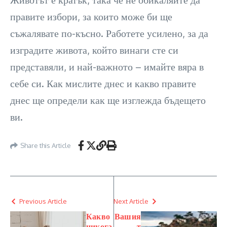
правите избори, за които може би ще
съжалявате по-късно. Работете усилено, за да
изградите живота, който винаги сте си
представяли, и най-важното – имайте вяра в
себе си. Как мислите днес и какво правите
днес ще определи как ще изглежда бъдещето
ви.
Share this Article
Previous Article
Next Article
Какво
Вашия
никога
т