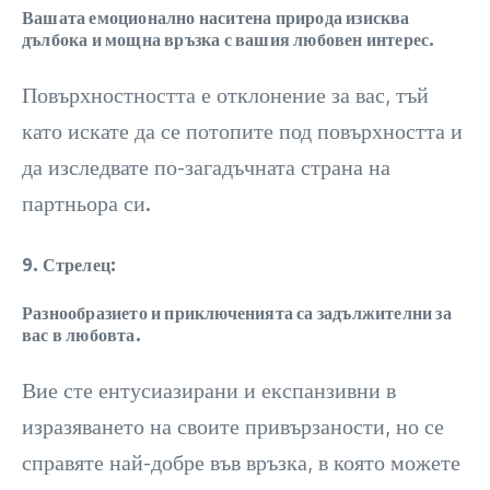
Вашата емоционално наситена природа изисква
дълбока и мощна връзка с вашия любовен интерес.
Повърхностността е отклонение за вас, тъй
като искате да се потопите под повърхността и
да изследвате по-загадъчната страна на
партньора си.
9. Стрелец:
Разнообразието и приключенията са задължителни за
вас в любовта.
Вие сте ентусиазирани и експанзивни в
изразяването на своите привързаности, но се
справяте най-добре във връзка, в която можете