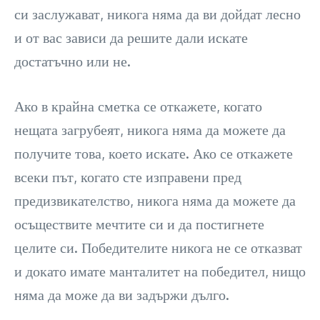
си заслужават, никога няма да ви дойдат лесно
и от вас зависи да решите дали искате
достатъчно или не.
Ако в крайна сметка се откажете, когато
нещата загрубеят, никога няма да можете да
получите това, което искате. Ако се откажете
всеки път, когато сте изправени пред
предизвикателство, никога няма да можете да
осъществите мечтите си и да постигнете
целите си. Победителите никога не се отказват
и докато имате манталитет на победител, нищо
няма да може да ви задържи дълго.