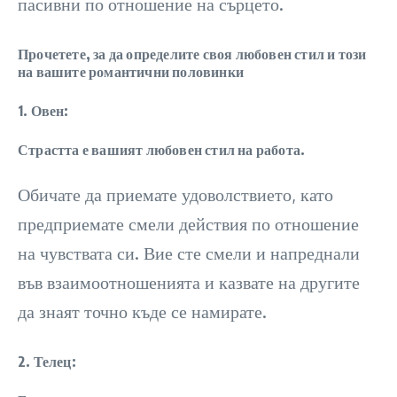
пасивни по отношение на сърцето.
Прочетете, за да определите своя любовен стил и този
на вашите романтични половинки
1. Овен:
Страстта е вашият любовен стил на работа.
Обичате да приемате удоволствието, като
предприемате смели действия по отношение
на чувствата си. Вие сте смели и напреднали
във взаимоотношенията и казвате на другите
да знаят точно къде се намирате.
2. Телец: