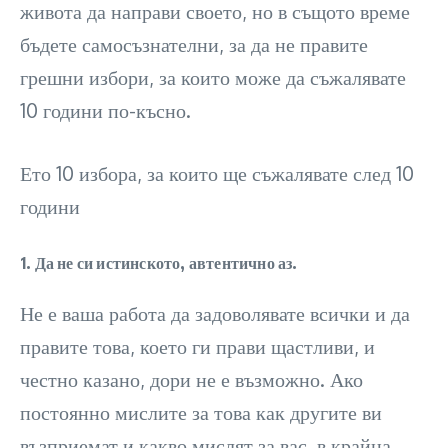
живота да направи своето, но в същото време
бъдете самосъзнателни, за да не правите
грешни избори, за които може да съжалявате
10 години по-късно.
Ето 10 избора, за които ще съжалявате след 10
години
1. Да не си истинското, автентично аз.
Не е ваша работа да задоволявате всички и да
правите това, което ги прави щастливи, и
честно казано, дори не е възможно. Ако
постоянно мислите за това как другите ви
възприемат и какво мислят за вас, в крайна