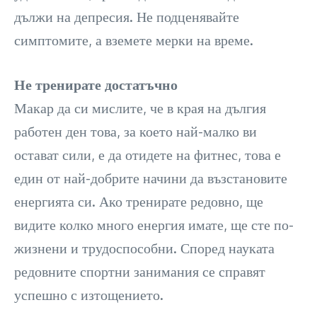
дължи на депресия. Не подценявайте
симптомите, а вземете мерки на време.
Не тренирате достатъчно
Макар да си мислите, че в края на дългия
работен ден това, за което най-малко ви
остават сили, е да отидете на фитнес, това е
един от най-добрите начини да възстановите
енергията си. Ако тренирате редовно, ще
видите колко много енергия имате, ще сте по-
жизнени и трудоспособни. Според науката
редовните спортни занимания се справят
успешно с изтощението.