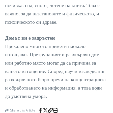
почивка, спа, спорт, четене на книга. Това е
важно, за да възстановите и физическото, и
психическото си здраве.
Домът ви е задръстен
Прекалено многото премети наоколо
изтощават. Претрупаният и разхвърлян дом
или работно място могат да са причина за
вашето изтощение. Според научи изследвания
разхвърляното бюро пречи на концентрацията
и обработването на информация, а това води
до умствена умора.
Share this Article