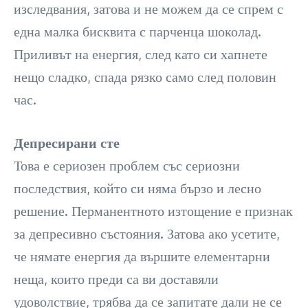
изследвания, затова и не можем да се спрем с
една малка бисквита с парченца шоколад.
Приливът на енергия, след като си хапнете
нещо сладко, спада рязко само след половин
час.
Депресирани сте
Това е сериозен проблем със сериозни
последствия, който си няма бързо и лесно
решение. Перманентното изтощение е признак
за депресивно състояния. Затова ако усетите,
че нямате енергия да вършите елементарни
неща, които преди са ви доставяли
удоволствие, трябва да се запитате дали не се