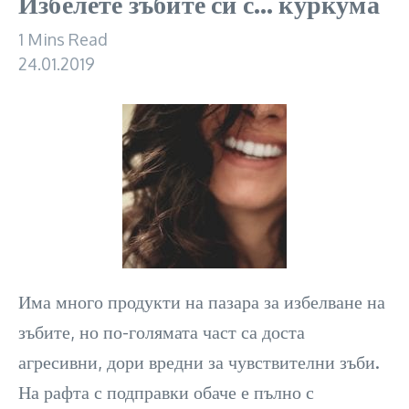
Избелете зъбите си с… куркума
1 Mins Read
24.01.2019
Има много продукти на пазара за избелване на
зъбите, но по-голямата част са доста
агресивни, дори вредни за чувствителни зъби.
На рафта с подправки обаче е пълно с