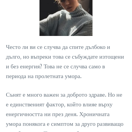
Често ли ви се случва да спите дълбоко и
дълго, но въпреки това се събуждате изтощени
и без енергия? Това не се случва само в
периода на пролетната умора.
Сънят е много важен за доброто здраве. Но не
е единственият фактор, който влияе върху
енергичността ни през деня. Хроничната
умора понякога е симптом за друго развиващо