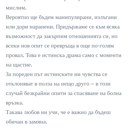
мислим.
Вероятно ще бъдем манипулирани, излъгани
или дори наранени. Придържаме се към всяка
възможност да закърпим отношенията си, но
всеки нов опит се превръща в още по-голям
провал. Това е истинска драма само с моменти
на щастие.
За пореден път истинските ни чувства се
отклоняват в полза на нещо друго – в този
случай безкрайни опити за спасяване на болна
връзка.
Такава любов ни учи, че е важно да бъдеш
обичан в замяна.