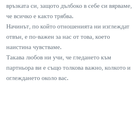
връзката си, защото дълбоко в себе си вярваме,
че всичко е както трябва.
Начинът, по който отношенията ни изглеждат
отвън, е по-важен за нас от това, което
наистина чувстваме.
Такава любов ни учи, че гледането към
партньора ви е също толкова важно, колкото и
оглеждането около вас.