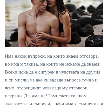
Има някои въпроси, на които знаем отговора,
но има и такива, на които не искаме да знаем!
Всеки иска да е сигурен в чувствата на другия
и си мисли, че ако си зададе въпроса точно и
ясно, отсрещният човек ще му отговори
искрено. Да, ама не! Замислете се, щом
задавате тези въпроси, значи имате съмнения, а