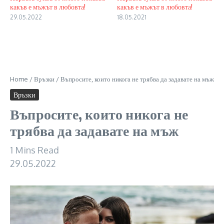
какъв е мъжът в любовта!
какъв е мъжът в любовта!
29.05.2022
18.05.2021
Home
/
Връзки
/
Въпросите, които никога не трябва да задавате на мъж
Връзки
Въпросите, които никога не
трябва да задавате на мъж
1 Mins Read
29.05.2022