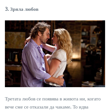
3. Зряла любов
Третата любов се появява в живота ни, когато
вече сме се отказали да чакаме. То идва