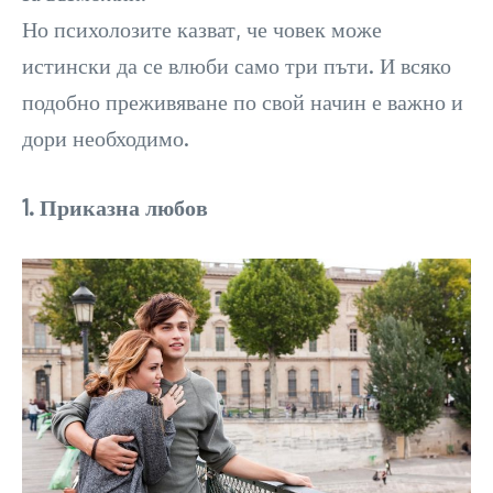
Но психолозите казват, че човек може
истински да се влюби само три пъти. И всяко
подобно преживяване по свой начин е важно и
дори необходимо.
1. Приказна любов