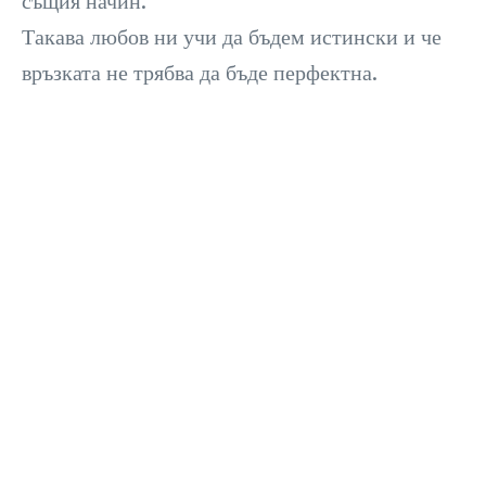
Такава любов ни учи да бъдем истински и че
връзката не трябва да бъде перфектна.