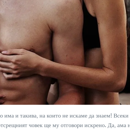
 има и такива, на които не искаме да знаем! Всеки 
 отсрещният човек ще му отговори искрено. Да, ама н