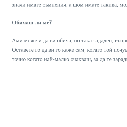
значи имате съмнения, а щом имате такива, мож
Обичаш ли ме?
Ами може и да ви обича, но така зададен, въпр
Оставете го да ви го каже сам, когато той поч
точно когато най-малко очакваш, за да те зара