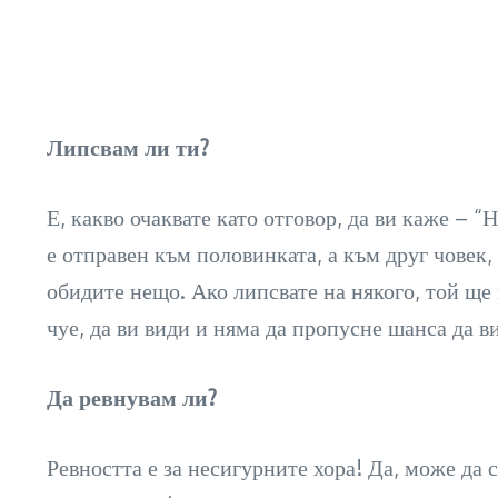
Липсвам ли ти?
Е, какво очаквате като отговор, да ви каже – “
е отправен към половинката, а към друг човек, 
обидите нещо. Ако липсвате на някого, той ще 
чуе, да ви види и няма да пропусне шанса да ви
Да ревнувам ли?
Ревността е за несигурните хора! Да, може да