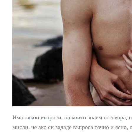
Има някои въпроси, на които знаем отговора, но
мисли, че ако си зададе въпроса точно и ясно,