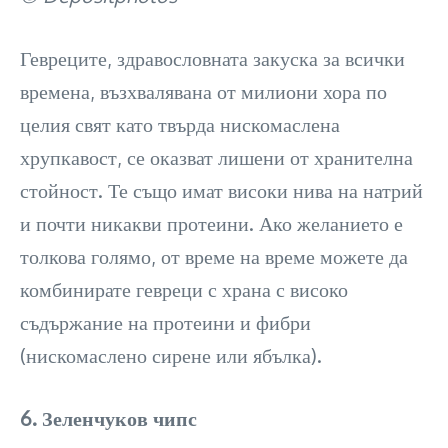
Гевреците, здравословната закуска за всички
времена, възхвалявана от милиони хора по
целия свят като твърда нискомаслена
хрупкавост, се оказват лишени от хранителна
стойност. Те също имат високи нива на натрий
и почти никакви протеини. Ако желанието е
толкова голямо, от време на време можете да
комбинирате гевреци с храна с високо
съдържание на протеини и фибри
(нискомаслено сирене или ябълка).
6. Зеленчуков чипс