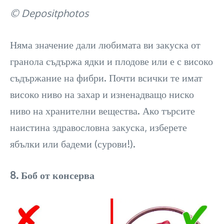
© Depositphotos
Няма значение дали любимата ви закуска от
гранола съдържа ядки и плодове или е с високо
съдържание на фибри. Почти всички те имат
високо ниво на захар и изненадващо ниско
ниво на хранителни вещества. Ако търсите
наистина здравословна закуска, изберете
ябълки или бадеми (сурови!).
8. Боб от консерва