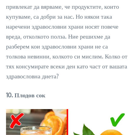
привлекат да вярваме, че продуктите, които
купуваме, са добри за нас. Но някои така
наречени здравословни храни носят повече
вреда, отколкото полза. Ние решихме да
разберем кои здравословни храни не са
толкова невинни, колкото си мислим. Колко от
тях консумирате всеки ден като част от вашата
здравословна диета?
10. Плодов сок