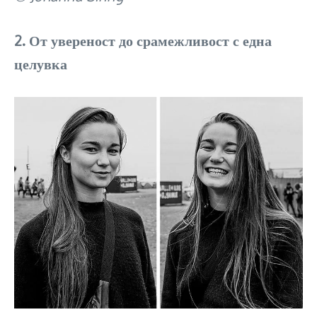
2. От увереност до срамежливост с една
целувка