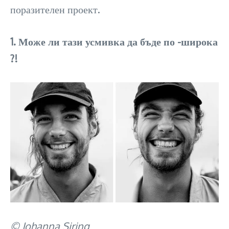
поразителен проект.
1. Може ли тази усмивка да бъде по -широка
?!
© Johanna Siring