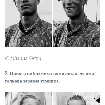
© Johanna Siring
9. Никога не бихме си помислили, че има
толкова заразна усмивка.