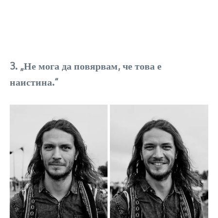
3. „Не мога да повярвам, че това е
наистина.“