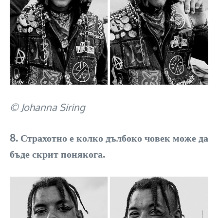
© Johanna Siring
8. Страхотно е колко дълбоко човек може да
бъде скрит понякога.