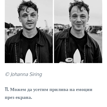
© Johanna Siring
11. Можем да усетим прилива на емоции
през екрана.