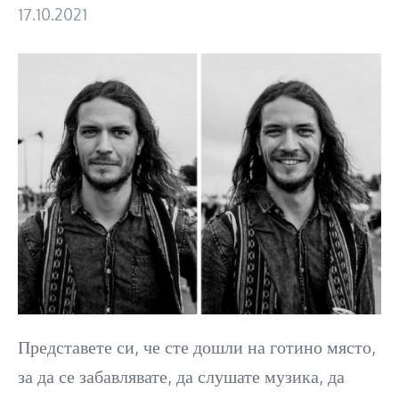
17.10.2021
Представете си, че сте дошли на готино място,
за да се забавлявате, да слушате музика, да