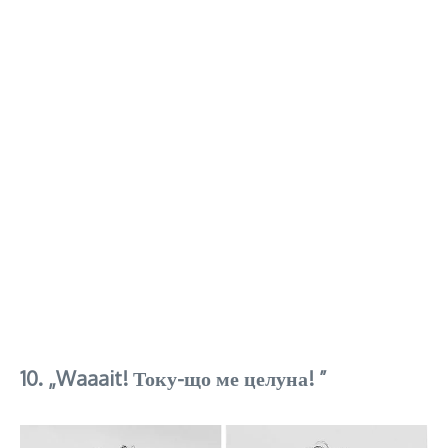
10. „Waaait! Току-що ме целуна! ”