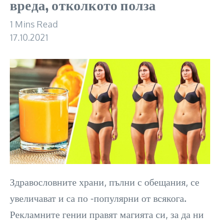
вреда, отколкото полза
1 Mins Read
17.10.2021
Здравословните храни, пълни с обещания, се
увеличават и са по -популярни от всякога.
Рекламните гении правят магията си, за да ни