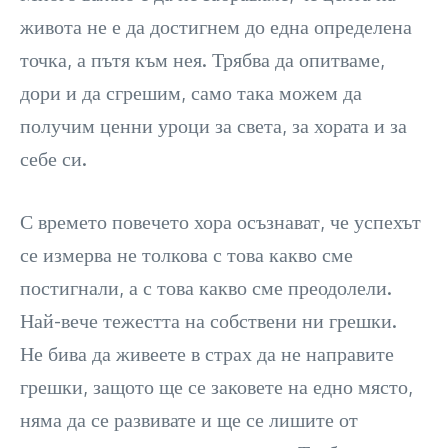
живота не е да достигнем до една определена
точка, а пътя към нея. Трябва да опитваме,
дори и да сгрешим, само така можем да
получим ценни уроци за света, за хората и за
себе си.
С времето повечето хора осъзнават, че успехът
се измерва не толкова с това какво сме
постигнали, а с това какво сме преодолели.
Най-вече тежестта на собствени ни грешки.
Не бива да живеете в страх да не направите
грешки, защото ще се заковете на едно място,
няма да се развивате и ще се лишите от