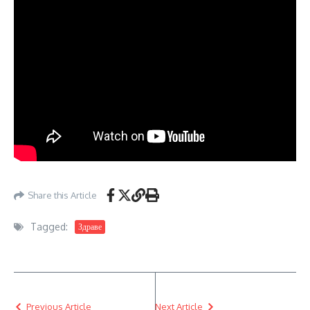
Share this Article
Tagged:
Здраве
Previous Article
Next Article