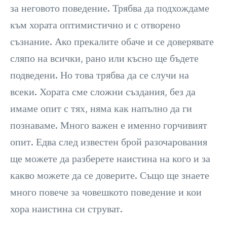
за неговото поведение. Трябва да подхождаме
към хората оптимистично и с отворено
съзнание. Ако прекалите обаче и се доверявате
сляпо на всички, рано или късно ще бъдете
подведени. Но това трябва да се случи на
всеки. Хората сме сложни създания, без да
имаме опит с тях, няма как напълно да ги
познаваме. Много важен е именно горчивият
опит. Едва след известен брой разочарования
ще можете да разберете наистина на кого и за
какво можете да се доверите. Също ще знаете
много повече за човешкото поведение и кои
хора наистина си струват.