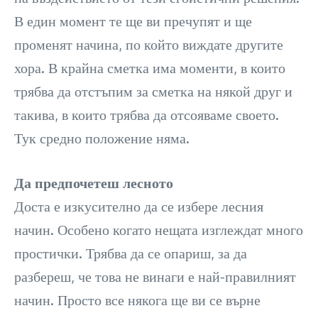
В един момент те ще ви пречупят и ще
променят начина, по който виждате другите
хора. В крайна сметка има моменти, в които
трябва да отстъпим за сметка на някой друг и
такива, в които трябва да отсояваме своето.
Тук средно положение няма.
Да предпочетеш лесното
Доста е изкусително да се избере лесния
начин. Особено когато нещата изглеждат много
простички. Трябва да се опариш, за да
разбереш, че това не винаги е най-правилният
начин. Просто все някога ще ви се върне