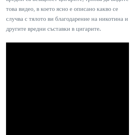
това видео, в което ясно е описано какво се
случва с тялото ви благодарение на никотина и
другите вредни съставки в цигарите.