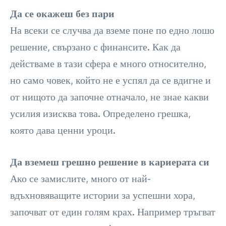
Да се окажеш без пари
На всеки се случва да вземе поне по едно лошо
решение, свързано с финансите. Как да
действаме в тази сфера е много относително,
но само човек, който не е успял да се вдигне и
от нищото да започне отначало, не знае какви
усилия изисква това. Определено грешка,
която дава ценни уроци.
Да вземеш грешно решение в кариерата си
Ако се замислите, много от най-
вдъхновяващите истории за успешни хора,
започват от един голям крах. Например тръгват