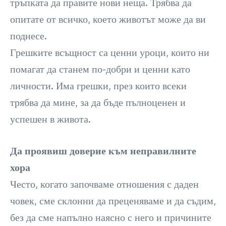
тръпката да правите нови неща. Трябва да
опитате от всичко, което животът може да ви
поднесе.
Грешките всъщност са ценни уроци, които ни
помагат да станем по-добри и ценни като
личности. Има грешки, през които всеки
трябва да мине, за да бъде пълноценен и
успешен в живота.
Да проявиш доверие към неправилните
хора
Често, когато започваме отношения с даден
човек, сме склонни да преценяваме и да съдим,
без да сме напълно наясно с него и причините