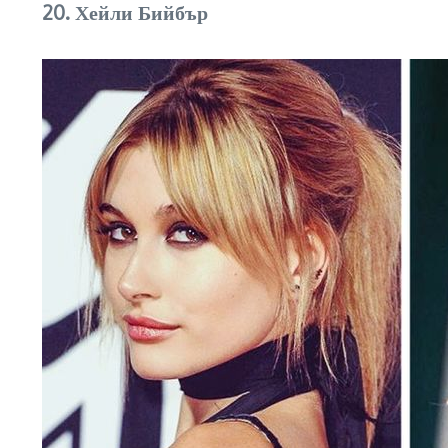
20. Хейли Бийбър