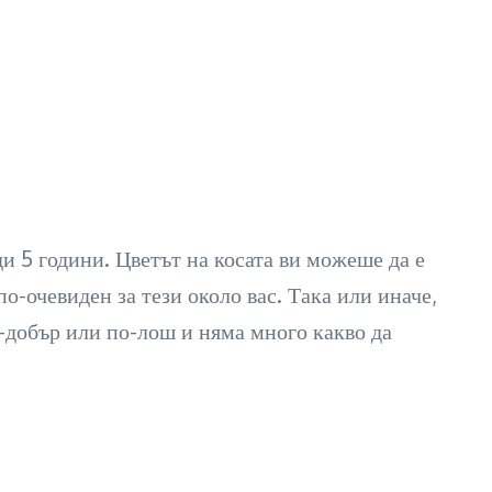
и 5 години. Цветът на косата ви можеше да е
о-очевиден за тези около вас. Така или иначе,
о-добър или по-лош и няма много какво да