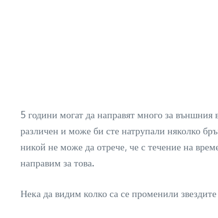
5 години могат да направят много за външния 
различен и може би сте натрупали няколко бръч
никой не може да отрече, че с течение на вре
направим за това.
Нека да видим колко са се променили звездите 