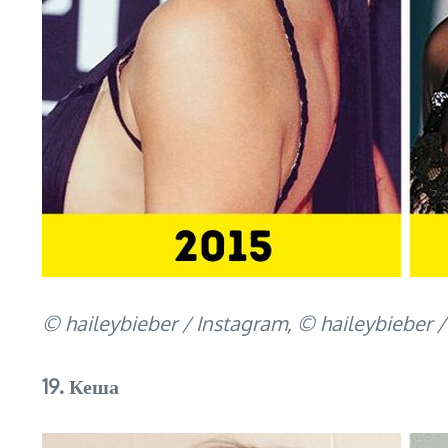
© haileybieber / Instagram, © haileybieber 
19. Кеша