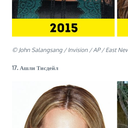
© John Salangsang / Invision / AP / East New
17. Ашли Тисдейл