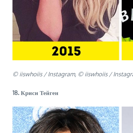
© iiswhoiis / Instagram, © iiswhoiis / Instag
18. Криси Тейген