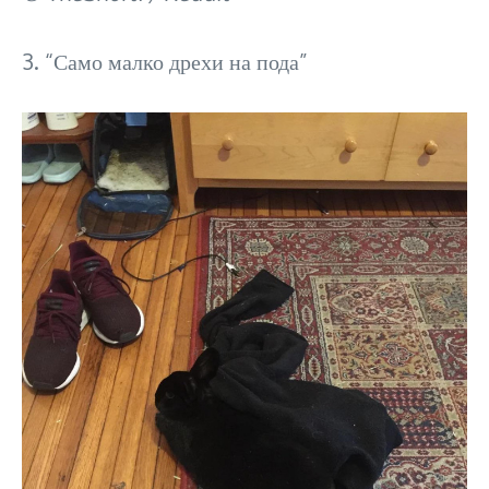
3. “Само малко дрехи на пода”