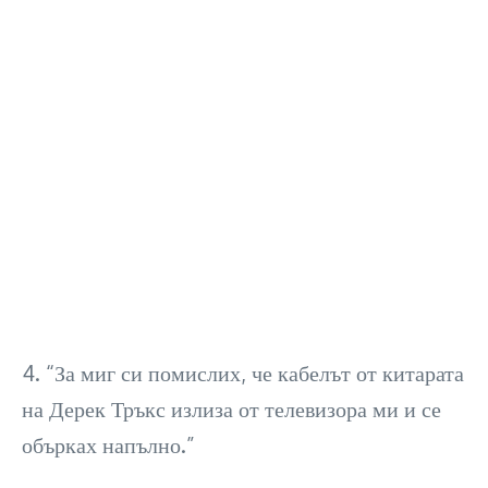
4. “За миг си помислих, че кабелът от китарата
на Дерек Тръкс излиза от телевизора ми и се
обърках напълно.”