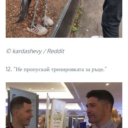
© kardashevy / Reddit
12. “Не пропускай тренировката за ръце.”