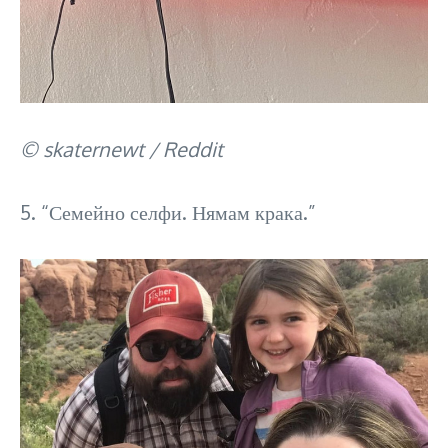
© skaternewt / Reddit
5. “Семейно селфи. Нямам крака.”