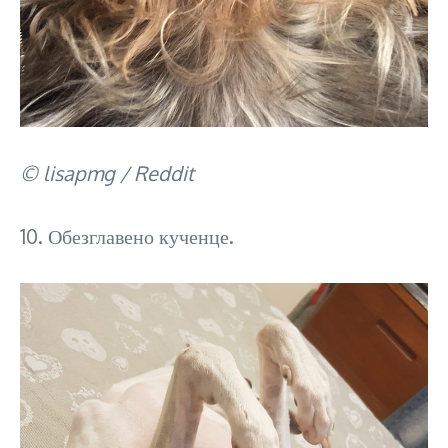
© lisapmg / Reddit
10. Обезглавено кученце.