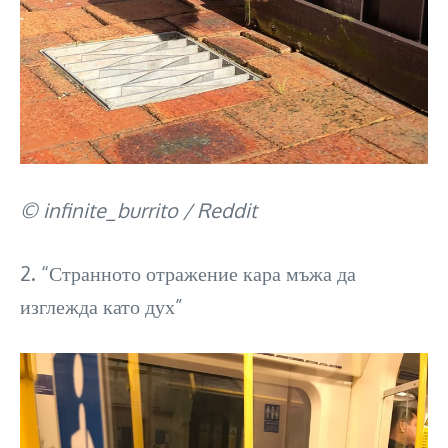
© infinite_burrito / Reddit
2. “Странното отражение кара мъжа да
изглежда като дух”