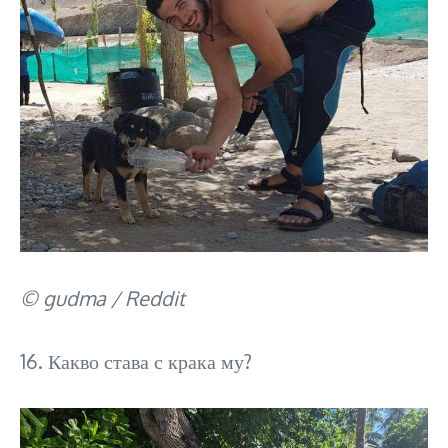
© gudma / Reddit
16. Какво става с крака му?