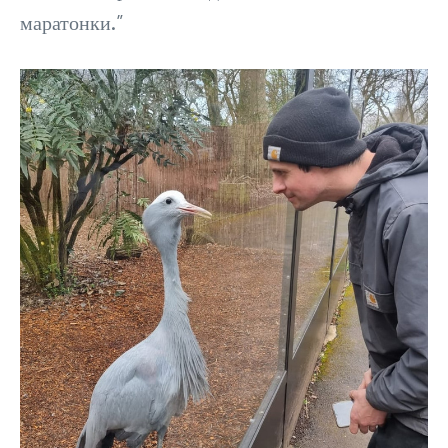
маратонки.”