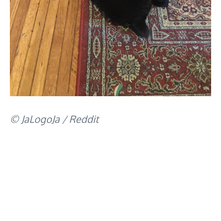
© JaLogoJa / Reddit