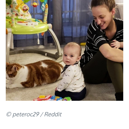
© peteroc29 / Reddit