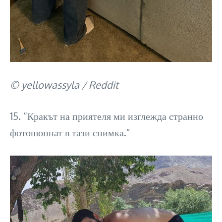
© yellowassyla / Reddit
15. “Кракът на приятеля ми изглежда странно
фотошопнат в тази снимка.”