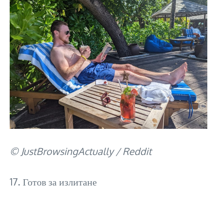
© JustBrowsingActually / Reddit
17. Готов за излитане