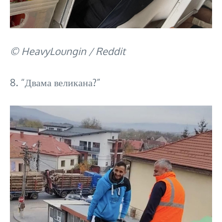
© HeavyLoungin / Reddit
8. “Двама великана?”