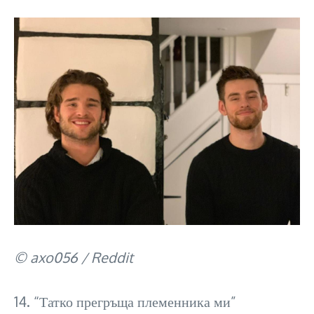
© axo056 / Reddit
14. “Татко прегръща племенника ми”