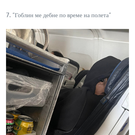
7. “Гоблин ме дебне по време на полета”