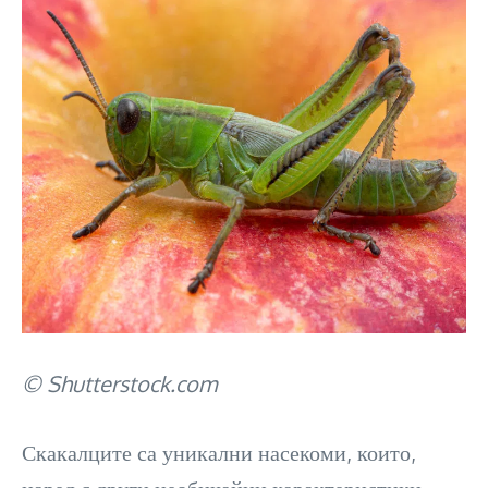
© Shutterstock.com
Скакалците са уникални насекоми, които,
наред с други необичайни характеристики,