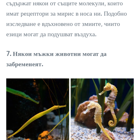
съдържат някои от същите молекули, които
имат рецептори за мирис в носа ни. Подобно
изследване е вдъхновено от змиите, чиито
езици могат да подушват въздуха.
7. Някои мъжки животни могат да
забременеят.