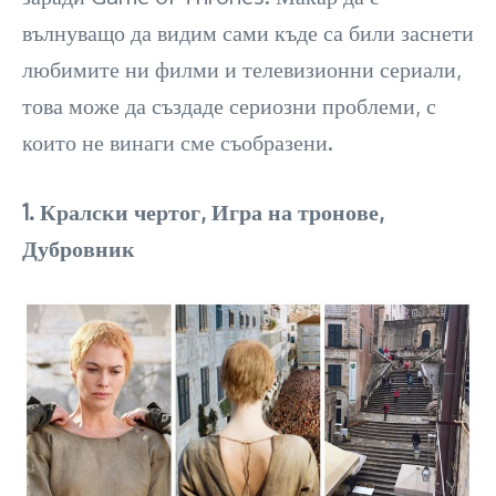
вълнуващо да видим сами къде са били заснети
любимите ни филми и телевизионни сериали,
това може да създаде сериозни проблеми, с
които не винаги сме съобразени.
1. Кралски чертог, Игра на тронове,
Дубровник