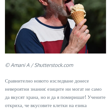
© Amani A / Shutterstock.com
Сравнително новото изследване донесе
невероятни знания: езиците ни могат не само
да вкусят храна, но и да я помиришат! Учените
откриха, че вкусовите клетки на езика