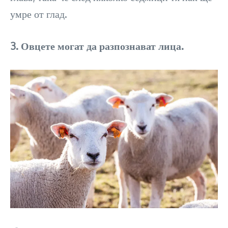
умре от глад.
3. Овцете могат да разпознават лица.