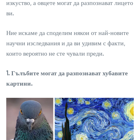
изкуство, а овцете могат да разпознават лицето
ви.
Ние искаме да споделим някои от най-новите
научни изследвания и да ви удивим с факти,
които вероятно не сте чували преди.
1. Гълъбите могат да разпознават хубавите
картини.