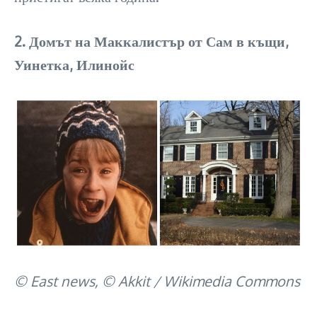
2. Домът на Маккалистър от Сам в къщи,
Уинетка, Илинойс
© East news, © Akkit / Wikimedia Commons