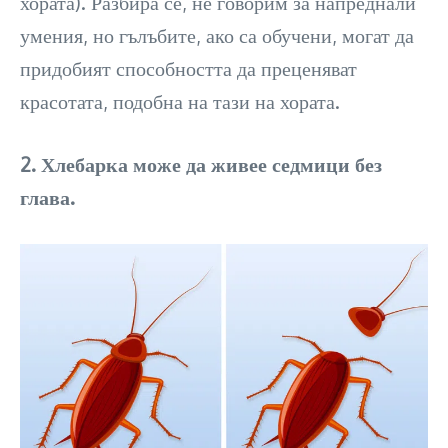
хората). Разбира се, не говорим за напреднали
умения, но гълъбите, ако са обучени, могат да
придобият способността да преценяват
красотата, подобна на тази на хората.
2. Хлебарка може да живее седмици без
глава.