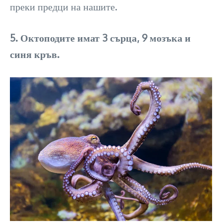
преки предци на нашите.
5. Октоподите имат 3 сърца, 9 мозъка и
синя кръв.