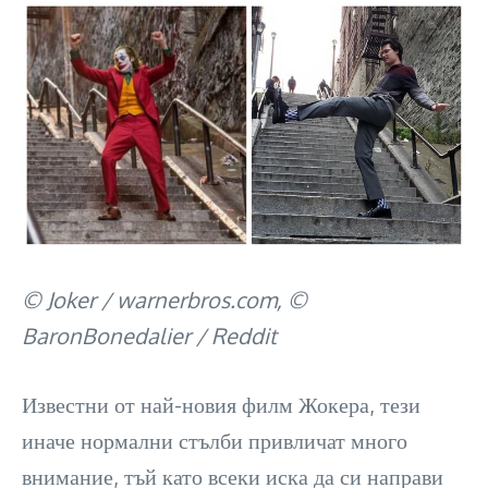
© Joker / warnerbros.com, ©
BaronBonedalier / Reddit
Известни от най-новия филм Жокера, тези
иначе нормални стълби привличат много
внимание, тъй като всеки иска да си направи