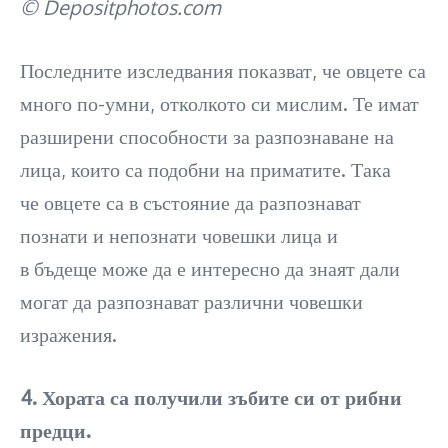
© Depositphotos.com
Последните изследвания показват, че овцете са
много по-умни, отколкото си мислим. Те имат
разширени способности за разпознаване на
лица, които са подобни на приматите. Така
че овцете са в състояние да разпознават
познати и непознати човешки лица и
в бъдеще може да е интересно да знаят дали
могат да разпознават различни човешки
изражения.
4. Хората са получили зъбите си от рибни
предци.