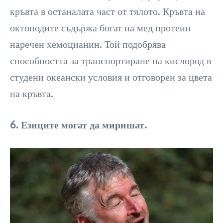
кръвта в останалата част от тялото. Кръвта на
октоподите съдържа богат на мед протеин
наречен хемоцианин. Той подобрява
способността за транспортиране на кислород в
студени океански условия и отговорен за цвета
на кръвта.
6. Езиците могат да миришат.