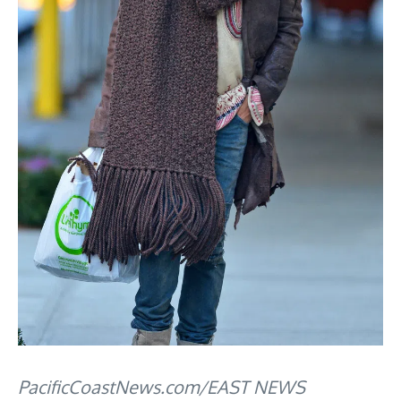
PacificCoastNews.com/EAST NEWS