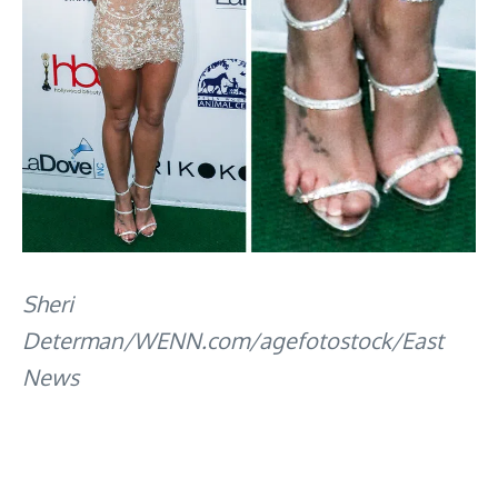
Sheri
Determan/WENN.com/agefotostock/East
News