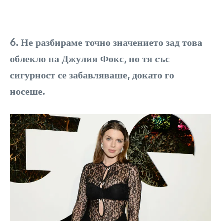
6. Не разбираме точно значението зад това
облекло на Джулия Фокс, но тя със
сигурност се забавляваше, докато го
носеше.