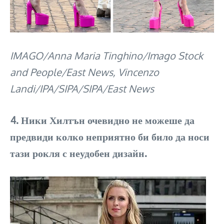
IMAGO/Anna Maria Tinghino/Imago Stock
and People/East News, Vincenzo
Landi/IPA/SIPA/SIPA/East News
4. Ники Хилтън очевидно не можеше да
предвиди колко неприятно би било да носи
тази рокля с неудобен дизайн.