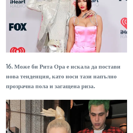
16. Може би Рита Ора е искала да постави
нова тенденция, като носи тази напълно
прозрачна пола и загащена риза.