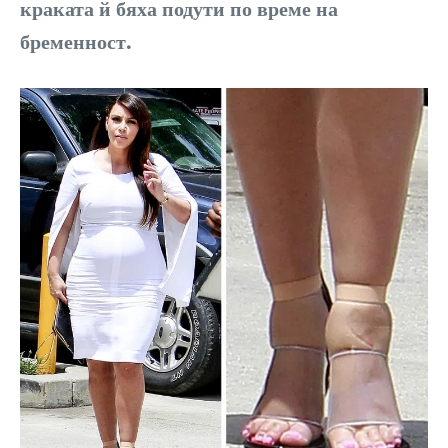
краката й бяха подути по време на
бременност.