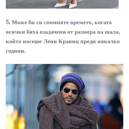
5. Може би си спомняте времето, когато
всички бяха озадачени от размера на шала,
който носеше Лени Кравиц преди няколко
години.