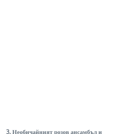
3. Необичайният розов ансамбъл и