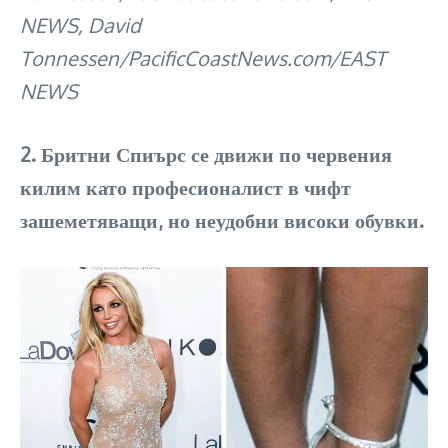
NEWS, David
Tonnessen/PacificCoastNews.com/EAST
NEWS
2. Бритни Спиърс се движи по червения
килим като професионалист в чифт
зашеметяващи, но неудобни високи обувки.