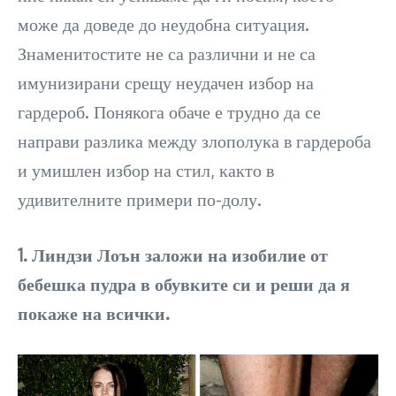
може да доведе до неудобна ситуация.
Знаменитостите не са различни и не са
имунизирани срещу неудачен избор на
гардероб. Понякога обаче е трудно да се
направи разлика между злополука в гардероба
и умишлен избор на стил, както в
удивителните примери по-долу.
1. Линдзи Лоън заложи на изобилие от
бебешка пудра в обувките си и реши да я
покаже на всички.