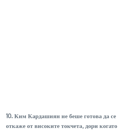
10. Ким Кардашиян не беше готова да се
откаже от високите токчета, дори когато