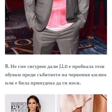
8. Не сме сигурни дали J.Lo е пробвала тези
обувки преди събитието на червения килим
или е била принудена да ги носи.