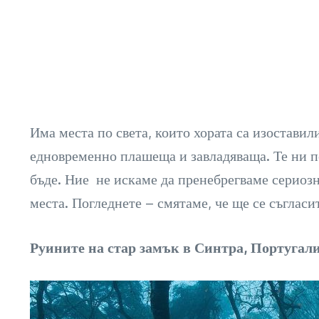
Има места по света, които хората са изоставили
едновременно плашеща и завладяваща. Те ни по
бъде. Ние не искаме да пренебрегваме сериозно
места. Погледнете – смятаме, че ще се съглас
Руините на стар замък в Синтра, Португал