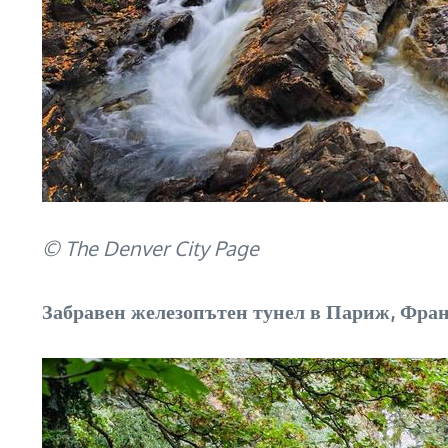
© The Denver City Page
Забравен железопътен тунел в Париж, Фра