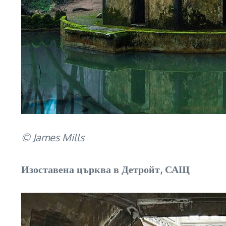
© James Mills
Изоставена църква в Детройт, САЩ