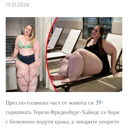
17.01.2026
През по-голямата част от живота си 39-
годишната Тереза Фреденбург-Хайндс се бори
с болезнено подути крака, а лекарите упорито