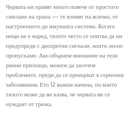
Червата ни правят много повече от простото
смилане на храна — те влияят на всичко, от
настроението до имунната система. Когато
нещо не е наред, тялото често се опитва да ни
предупреди с дискретни сигнали, които лесно
пропускаме. Ако обърнем внимание на тези
ранни признаци, можем да засечем
проблемите, преди да се превърнат в сериозни
заболявания. Ето 12 важни начина, по които
тялото може да ви казва, че червата ви се
нуждаят от грижа.