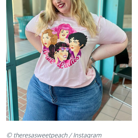
© theresasweetpeach / Instagram