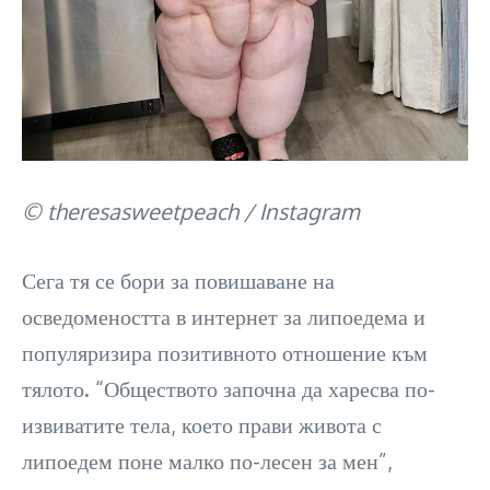
© theresasweetpeach / Instagram
Сега тя се бори за повишаване на
осведомеността в интернет за липоедема и
популяризира позитивното отношение към
тялото. “Обществото започна да харесва по-
извиватите тела, което прави живота с
липоедем поне малко по-лесен за мен”,