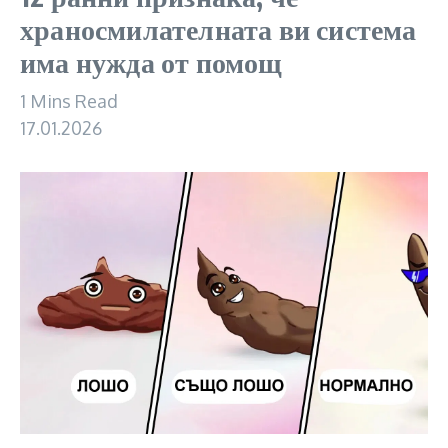
храносмилателната ви система
има нужда от помощ
1 Mins Read
17.01.2026