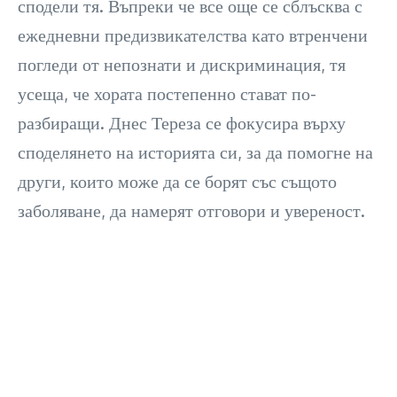
сподели тя. Въпреки че все още се сблъсква с
ежедневни предизвикателства като втренчени
погледи от непознати и дискриминация, тя
усеща, че хората постепенно стават по-
разбиращи. Днес Тереза се фокусира върху
споделянето на историята си, за да помогне на
други, които може да се борят със същото
заболяване, да намерят отговори и увереност.