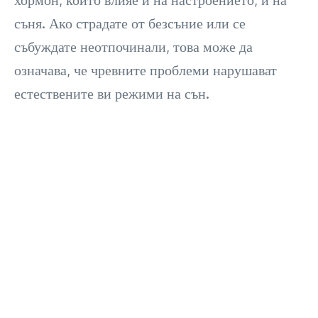
съня. Ако страдате от безсъние или се
събуждате неотпочинали, това може да
означава, че чревните проблеми нарушават
естествените ви режими на сън.