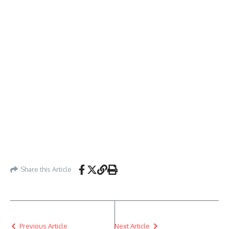
Share this Article
Previous Article
Next Article