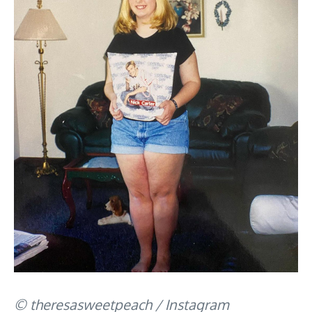
© theresasweetpeach / Instagram