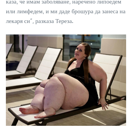
каза, че имам заболяване, наречено липоедем
или лимфедем, и ми даде брошура да занеса на
лекаря си”, разказа Тереза.