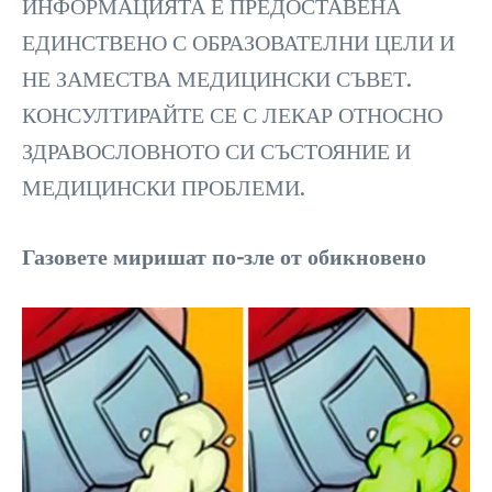
ИНФОРМАЦИЯТА Е ПРЕДОСТАВЕНА
ЕДИНСТВЕНО С ОБРАЗОВАТЕЛНИ ЦЕЛИ И
НЕ ЗАМЕСТВА МЕДИЦИНСКИ СЪВЕТ.
КОНСУЛТИРАЙТЕ СЕ С ЛЕКАР ОТНОСНО
ЗДРАВОСЛОВНОТО СИ СЪСТОЯНИЕ И
МЕДИЦИНСКИ ПРОБЛЕМИ.
Газовете миришат по-зле от обикновено