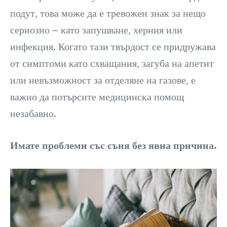
подут, това може да е тревожен знак за нещо
сериозно – като запушване, херния или
инфекция. Когато тази твърдост се придружава
от симптоми като схващания, загуба на апетит
или невъзможност за отделяне на газове, е
важно да потърсите медицинска помощ
незабавно.
Имате проблеми със съня без явна причина.