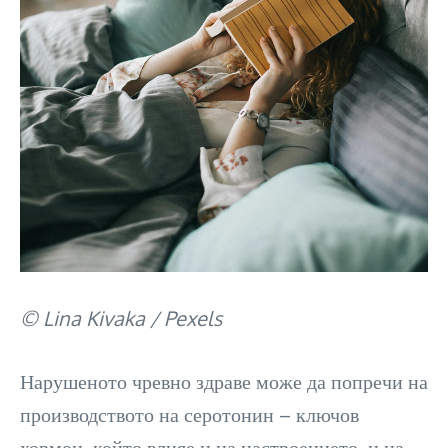
© Lina Kivaka / Pexels
Нарушеното чревно здраве може да попречи на
производството на серотонин – ключов
хормон, който влияе и на настроението, и на