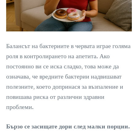
Балансът на бактериите в червата играе голяма
роля в контролирането на апетита. Ако
постоянно ви се иска сладко, това може да
означава, че вредните бактерии надвишават
полезните, което допринася за възпаление и
повишава риска от различни здравни
проблеми.
Бързо се засищате дори след малки порции.