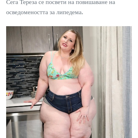
Сега Тереза се посвети на повишаване на
осведомеността за липедема.