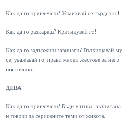
Как да го привлечеш? Усмихвай се сърдечно!
Как да го разкараш? Критикувай го!
Как да го задържиш завинаги? Възхищавай му
се, уважавай го, прави малки жестове за него
постоянно.
ДЕВА
Как да го привлечеш? Бъди учтива, възпитана
и говори за сериозните теми от живота.