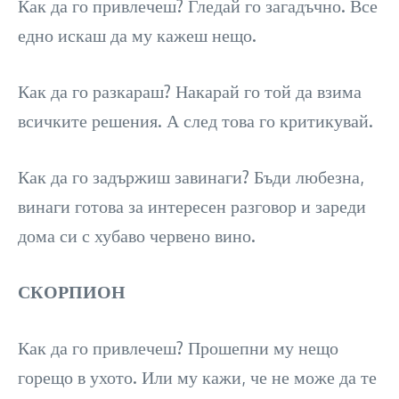
Как да го привлечеш? Гледай го загадъчно. Все
едно искаш да му кажеш нещо.
Как да го разкараш? Накарай го той да взима
всичките решения. А след това го критикувай.
Как да го задържиш завинаги? Бъди любезна,
винаги готова за интересен разговор и зареди
дома си с хубаво червено вино.
СКОРПИОН
Как да го привлечеш? Прошепни му нещо
горещо в ухото. Или му кажи, че не може да те