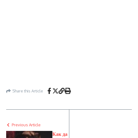
Share this Article
Previous Article
Как да