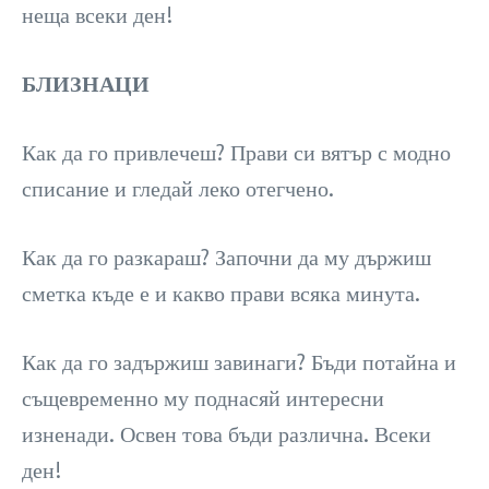
неща всеки ден!
БЛИЗНАЦИ
Как да го привлечеш? Прави си вятър с модно
списание и гледай леко отегчено.
Как да го разкараш? Започни да му държиш
сметка къде е и какво прави всяка минута.
Как да го задържиш завинаги? Бъди потайна и
същевременно му поднасяй интересни
изненади. Освен това бъди различна. Всеки
ден!