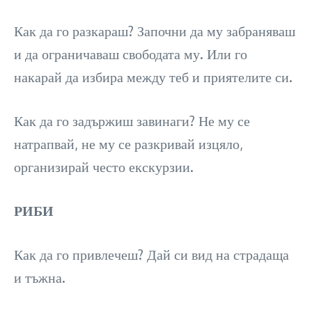
Как да го разкараш? Започни да му забраняваш
и да ограничаваш свободата му. Или го
накарай да избира между теб и приятелите си.
Как да го задържиш завинаги? Не му се
натрапвай, не му се разкривай изцяло,
организирай често екскурзии.
РИБИ
Как да го привлечеш? Дай си вид на страдаща
и тъжна.