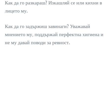
Как да го разкараш? Изкашляй се или кихни в
лицето му.
Как да го задържиш завинаги? Уважавай
мнението му, поддържай перфектна хигиена и
не му давай поводи за ревност.