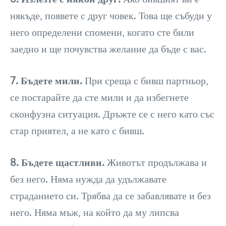
някъде, появете с друг човек. Това ще събуди у
него определени спомени, когато сте били
заедно и ще почувства желание да бъде с вас.
7. Бъдете мили.
При среща с бивш партньор,
се постарайте да сте мили и да избегнете
сконфузна ситуация. Дръжте се с него като със
стар приятел, а не като с бивш.
8. Бъдете щастливи.
Животът продължава и
без него. Няма нужда да удължавате
страданието си. Трябва да се забавлявате и без
него. Няма мъж, на който да му липсва