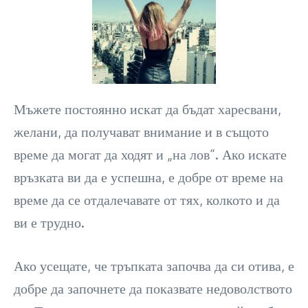
Мъжете постоянно искат да бъдат харесвани,
желани, да получават внимание и в същото
време да могат да ходят и „на лов“. Ако искате
връзката ви да е успешна, е добре от време на
време да се отдалечавате от тях, колкото и да
ви е трудно.
Ако усещате, че тръпката започва да си отива, е
добре да започнете да показвате недоволството