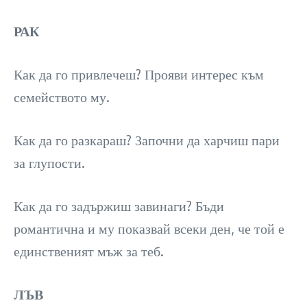
РАК
Как да го привлечеш? Прояви интерес към
семейството му.
Как да го разкараш? Започни да харчиш пари
за глупости.
Как да го задържиш завинаги? Бъди
романтична и му показвай всеки ден, че той е
единственият мъж за теб.
ЛЪВ