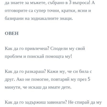
да знаете за мъжете, събрано в 3 въпроса! А
отговорите са супер точни, кратки, ясни и
базирани на зодиакалните знаци.
ОВЕН
Как да го привлечеш? Сподели му свой
проблем и поискай помощта му!
Как да го разкараш? Кажи му, че си била с
друг. Ако не помогне, повтаряй му през 5
минути, че искаш да имате дете.
Как да го задържиш завинаги? Не спирай да му