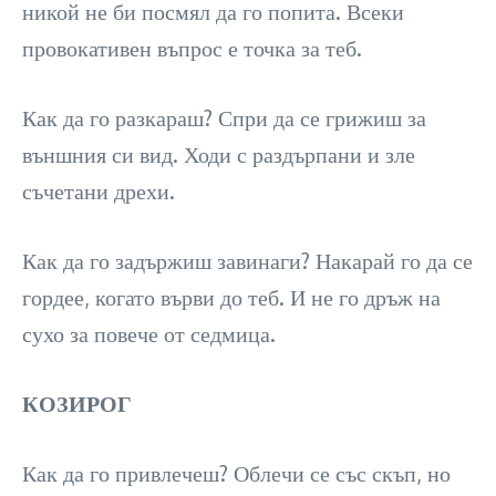
никой не би посмял да го попита. Всеки
провокативен въпрос е точка за теб.
Как да го разкараш? Спри да се грижиш за
външния си вид. Ходи с раздърпани и зле
съчетани дрехи.
Как да го задържиш завинаги? Накарай го да се
гордее, когато върви до теб. И не го дръж на
сухо за повече от седмица.
КОЗИРОГ
Как да го привлечеш? Облечи се със скъп, но