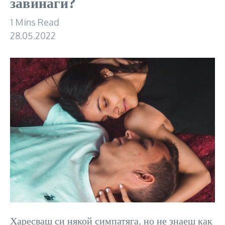
завинаги?
1 Mins Read
28.05.2022
Харесваш си някой симпатяга, но не знаеш как