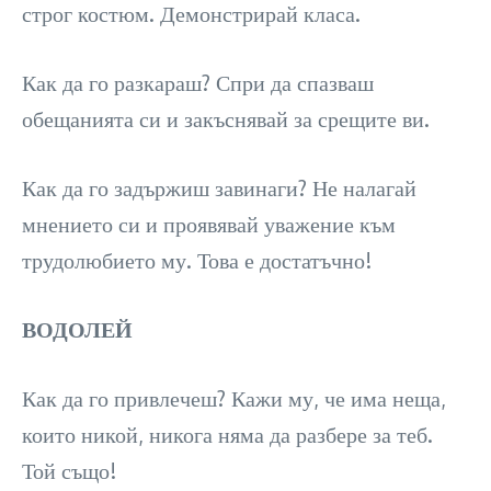
строг костюм. Демонстрирай класа.
Как да го разкараш? Спри да спазваш
обещанията си и закъснявай за срещите ви.
Как да го задържиш завинаги? Не налагай
мнението си и проявявай уважение към
трудолюбието му. Това е достатъчно!
ВОДОЛЕЙ
Как да го привлечеш? Кажи му, че има неща,
които никой, никога няма да разбере за теб.
Той също!