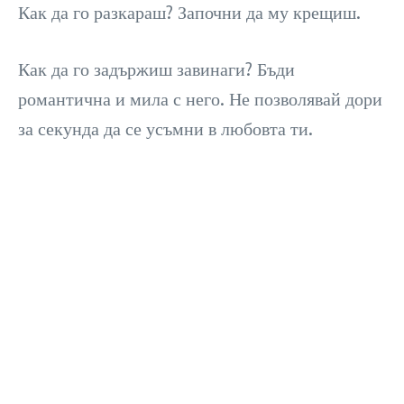
Как да го разкараш? Започни да му крещиш.
Как да го задържиш завинаги? Бъди
романтична и мила с него. Не позволявай дори
за секунда да се усъмни в любовта ти.