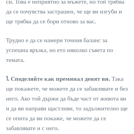
си. Това е неприятно за мъжете, но той трябва
да се почувства застрашен, че ще ви изгуби и
ще трябва да се бори отново за вас.
Трудно е да се намери точния баланс за
успешна връзка, но ето няколко съвета по
темата.
1. Споделяйте как преминал денят ви.
Така
ще покажете, че можете да се забавлявате и без
него. Ако той държи да бъде част от живота ви
и да ви направи щастливи, то задължително ще
се опита да ви покаже, че можете да се
забавлявате и с него.