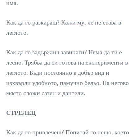
има.
Как да го разкараш? Кажи му, че не става в
леглото.
Как да го задържиш завинаги? Няма да ти е
лесно. Трябва да си готова на експерименти в
леглото. Бъди постоянно в добър вид и
изхвърли удобното, памучно бельо. На негово
място сложи сатен и дантели.
СТРЕЛЕЦ
Как да го привлечеш? Попитай го нещо, което