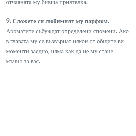
отчаяната му бивша приятелка.
9. Сложете си любимият му парфюм.
Ароматите събуждат определени спомени. Ако
в главата му се възвърнат някои от общите ви
моменти заедно, няма как да не му стане
мъчно за вас.