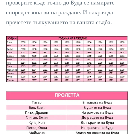
проверите къде точно до Буда се намирате
според сезона ви на раждане. И накрая да
прочетете тълкуванието на вашата съдба.