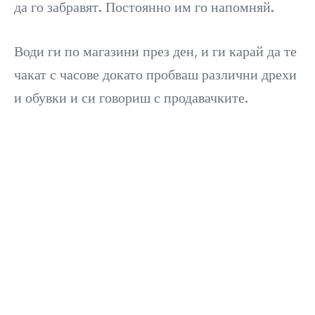
да го забравят. Постоянно им го напомняй.
Води ги по магазини през ден, и ги карай да те
чакат с часове докато пробваш различни дрехи
и обувки и си говориш с продавачките.