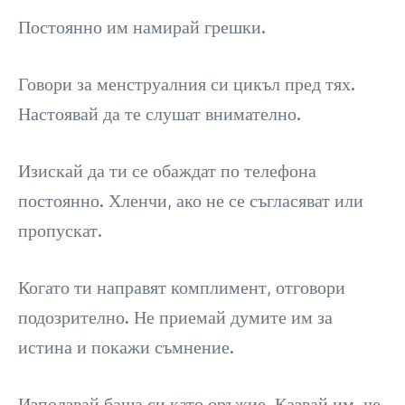
Постоянно им намирай грешки.
Говори за менструалния си цикъл пред тях.
Настоявай да те слушат внимателно.
Изискай да ти се обаждат по телефона
постоянно. Хленчи, ако не се съгласяват или
пропускат.
Когато ти направят комплимент, отговори
подозрително. Не приемай думите им за
истина и покажи съмнение.
Използвай баща си като оръжие. Казвай им, че