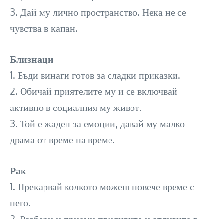
3. Дай му лично пространство. Нека не се
чувства в капан.
Близнаци
1. Бъди винаги готов за сладки приказки.
2. Обичай приятелите му и се включвай
активно в социалния му живот.
3. Той е жаден за емоции, давай му малко
драма от време на време.
Рак
1. Прекарвай колкото можеш повече време с
него.
2. Разбери и приеми приливите и отливите в