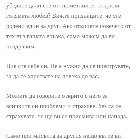
убедите дали сте от късметлиите, открили
голямата любов? Вижте признаците, че сте
родени един за друг. Ако откриете повечето от
тях във вашата връзка, само можем да ви
поздравим.
Вие сте себе си. Не е нужно да се преструвате,
за да се харесвате на човека до вас.
Можете да говорите открито с него за
всичките си проблеми и страхове, без са се
страхувате, че ще ви се присмива или напада.
Само при мисълта за другия нещо вътре ви