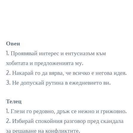
Овен
1. Проявявай интерес и ентусиазъм към
хобитата и предложенията му.
2. Накарай го да вярва, че всичко е негова идея.
3. Не допускай рутина в ежедневието ви.
Телец
1. Глези го редовно, дръж се нежно и грижовно.
2. Избирай спокойния разговор пред скандала
за решаване на конфликтите.