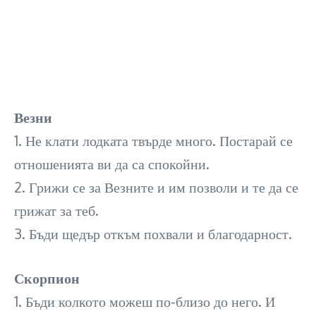
Везни
1. Не клати лодката твърде много. Постарай се
отношенията ви да са спокойни.
2. Грижи се за Везните и им позволи и те да се
грижат за теб.
3. Бъди щедър откъм похвали и благодарност.
Скорпион
1. Бъди колкото можеш по-близо до него. И