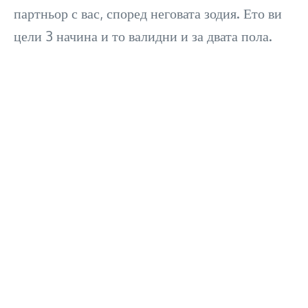
партньор с вас, според неговата зодия. Ето ви
цели 3 начина и то валидни и за двата пола.