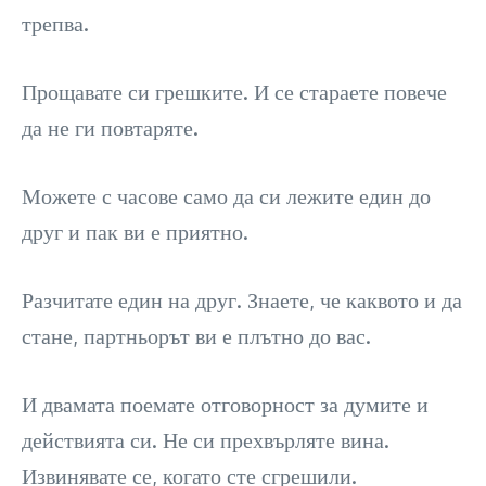
трепва.
Прощавате си грешките. И се стараете повече
да не ги повтаряте.
Можете с часове само да си лежите един до
друг и пак ви е приятно.
Разчитате един на друг. Знаете, че каквото и да
стане, партньорът ви е плътно до вас.
И двамата поемате отговорност за думите и
действията си. Не си прехвърляте вина.
Извинявате се, когато сте сгрешили.