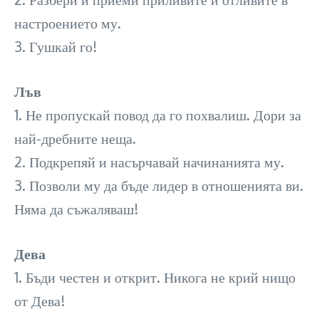
настроението му.
3. Гушкай го!
Лъв
1. Не пропускай повод да го похвалиш. Дори за
най-дребните неща.
2. Подкрепяй и насърчавай начинанията му.
3. Позволи му да бъде лидер в отношенията ви.
Няма да съжаляваш!
Дева
1. Бъди честен и открит. Никога не крий нищо
от Дева!