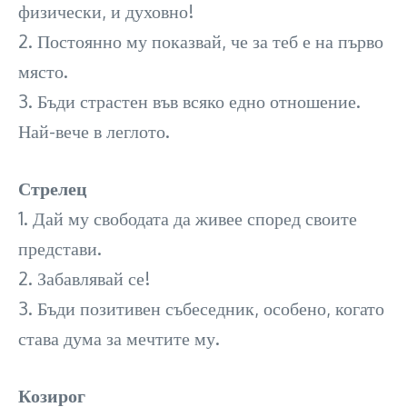
физически, и духовно!
2. Постоянно му показвай, че за теб е на първо
място.
3. Бъди страстен във всяко едно отношение.
Най-вече в леглото.
Стрелец
1. Дай му свободата да живее според своите
представи.
2. Забавлявай се!
3. Бъди позитивен събеседник, особено, когато
става дума за мечтите му.
Козирог