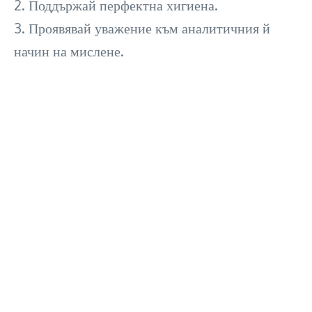
2. Поддържай перфектна хигиена.
3. Проявявай уважение към аналитичния й
начин на мислене.