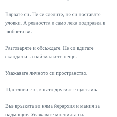
Вярвате си! Не се следите, не си поставяте
уловки. А ревността е само лека подправка в
любовта ви.
Разговаряте и обсъждате. Не си вдигате
скандал и за най-малкото нещо.
Уважавате личното си пространство.
Щастливи сте, когато другият е щастлив.
Във връзката ви няма йерархия и мания за
надмощие. Уважавате мненията си.