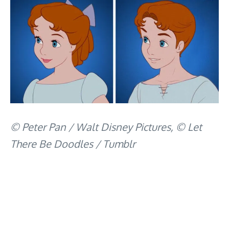
© Peter Pan / Walt Disney Pictures, © Let
There Be Doodles / Tumblr