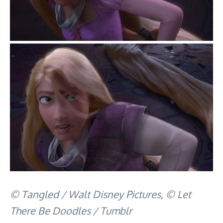
© Tangled / Walt Disney Pictures, © Let
There Be Doodles / Tumblr