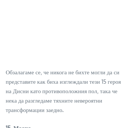
Обзалагаме се, че никога не бихте могли да си
представите как биха изглеждали тези 15 героя
на Дисни като противоположния пол, така че
нека да разгледаме тяхните невероятни
трансформации заедно.
15. Моана