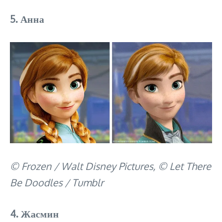
5. Анна
© Frozen / Walt Disney Pictures, © Let There
Be Doodles / Tumblr
4. Жасмин