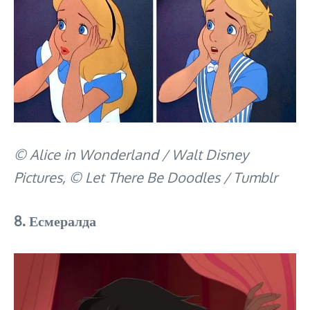
© Alice in Wonderland / Walt Disney
Pictures, © Let There Be Doodles / Tumblr
8. Есмералда