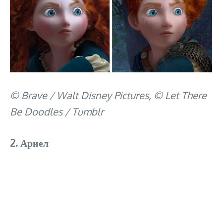
© Brave / Walt Disney Pictures, © Let There
Be Doodles / Tumblr
2. Ариел