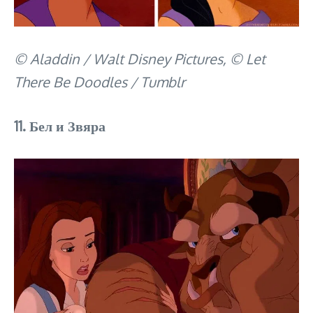
© Aladdin / Walt Disney Pictures, © Let
There Be Doodles / Tumblr
11. Бел и Звяра