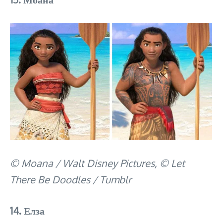
© Moana / Walt Disney Pictures, © Let
There Be Doodles / Tumblr
14. Елза