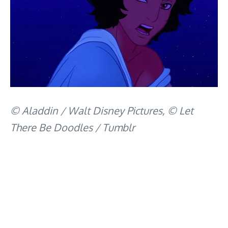
© Aladdin / Walt Disney Pictures, © Let
There Be Doodles / Tumblr