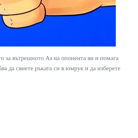
го за вътрешното Аз на опонента ви и помага
ва да свиете ръката си в юмрук и да изберете