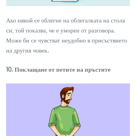
Ако някой се облегне на облегалката на стола
си, той показва, че е уморен от разговора.
Може би се чувстват неудобно в присъствието
на другия човек.
10. Поклащане от петите на пръстите