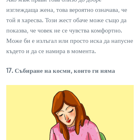
изглеждаща жена, това вероятно означава, че
той я харесва. Този жест обаче може също да
показва, че човек не се чувства комфортно.
Може би е излъгал или просто иска да напусне
където и да се намира в момента.
17. Събиране на косми, които ги няма