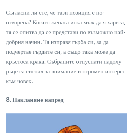
Съгласни ли сте, че тази позиция е по-
отворена? Когато жената иска мъж да я хареса,
тя се опитва да се представи по възможно най-
добрия начин. Тя изправя гърба си, за да
подчертае гърдите си, а също така може да
кръстоса крака. Събраните отпуснати надолу
ръце са сигнал за внимание и огромен интерес
към човек.
8. Накланяне напред