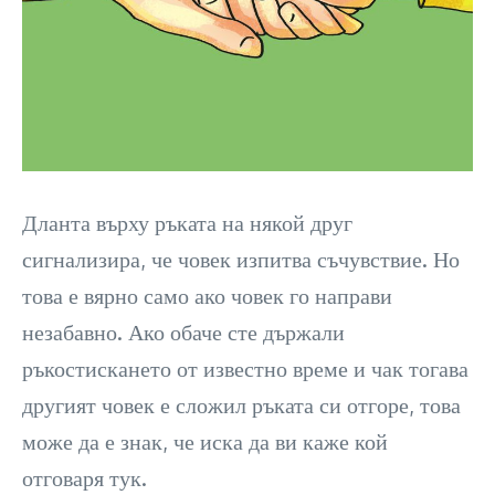
Дланта върху ръката на някой друг
сигнализира, че човек изпитва съчувствие. Но
това е вярно само ако човек го направи
незабавно. Ако обаче сте държали
ръкостискането от известно време и чак тогава
другият човек е сложил ръката си отгоре, това
може да е знак, че иска да ви каже кой
отговаря тук.