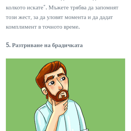
колкото искате”. Мъжете трябва да запомнят
този жест, за да уловят момента и да дадат
комплимент в точното време.
5. Разтриване на брадичката