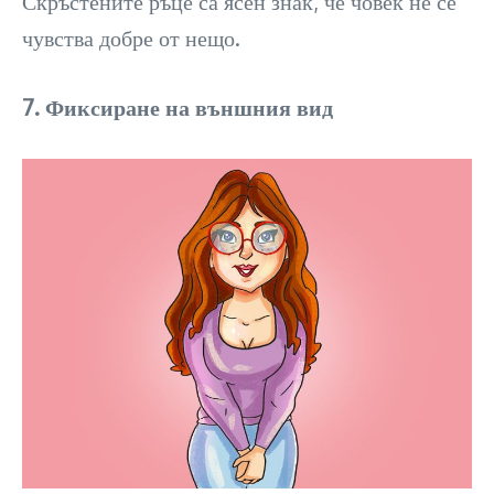
Скръстените ръце са ясен знак, че човек не се
чувства добре от нещо.
7. Фиксиране на външния вид