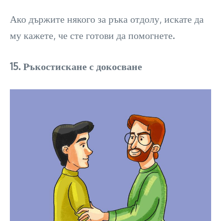
Ако държите някого за ръка отдолу, искате да
му кажете, че сте готови да помогнете.
15. Ръкостискане с докосване