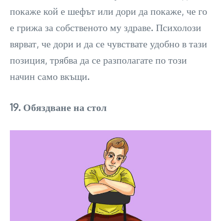
покаже кой е шефът или дори да покаже, че го
е грижа за собственото му здраве. Психолози
вярват, че дори и да се чувствате удобно в тази
позиция, трябва да се разполагате по този
начин само вкъщи.
19. Обяздване на стол