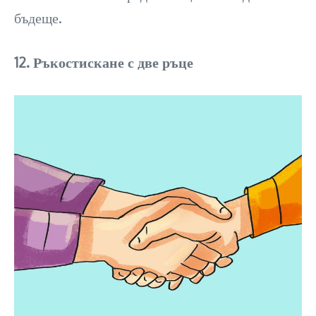
бъдеще.
12. Ръкостискане с две ръце