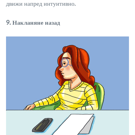
движи напред интуитивно.
9. Накланяне назад