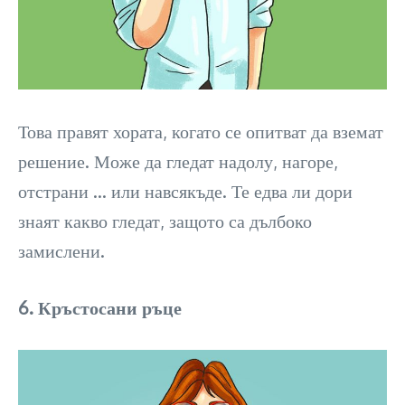
Това правят хората, когато се опитват да вземат
решение. Може да гледат надолу, нагоре,
отстрани … или навсякъде. Те едва ли дори
знаят какво гледат, защото са дълбоко
замислени.
6. Кръстосани ръце