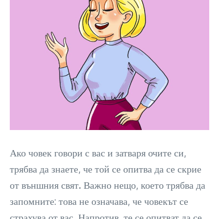
Ако човек говори с вас и затваря очите си,
трябва да знаете, че той се опитва да се скрие
от външния свят. Важно нещо, което трябва да
запомните: това не означава, че човекът се
страхува от вас. Напротив, те се опитват да се