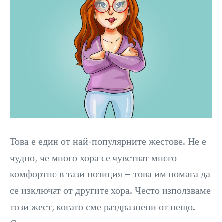
Това е един от най-популярните жестове. Не е
чудно, че много хора се чувстват много
комфортно в тази позиция – това им помага да
се изключат от другите хора. Често използваме
този жест, когато сме раздразнени от нещо.