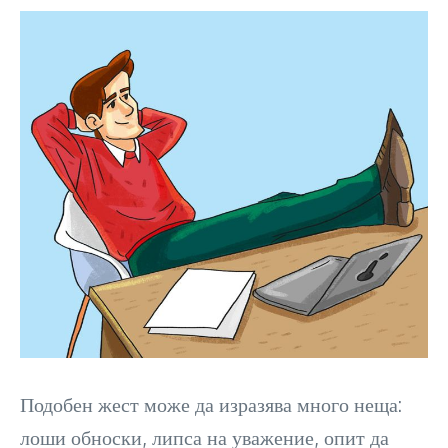
Подобен жест може да изразява много неща:
лоши обноски, липса на уважение, опит да