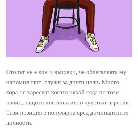
Столът не е кон и въпреки, че облегалката му
напомня щит, служи за други цели. Много
хора не харесват когато някой сяда по този
начин, защото инстинктивно чувстват агресия.
Тази позиция е популярна сред доминантните
личности.