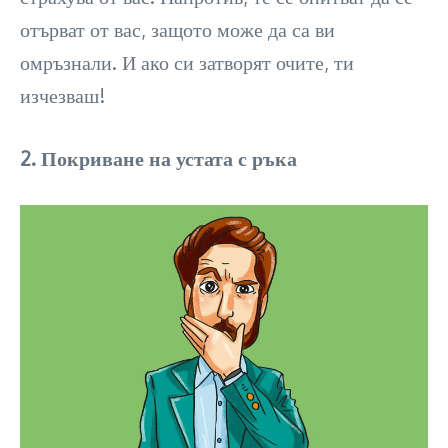
отърват от вас, защото може да са ви
омръзнали. И ако си затворят очите, ти
изчезваш!
2. Покриване на устата с ръка