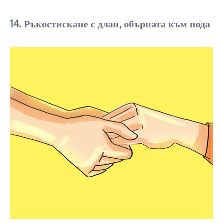
14. Ръкостискане с длан, обърната към пода