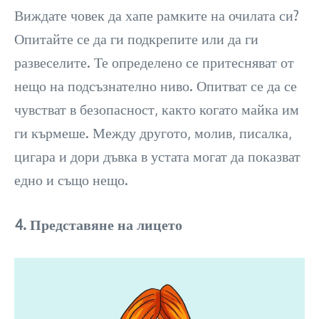
Виждате човек да хапе рамките на очилата си?
Опитайте се да ги подкрепите или да ги
развеселите. Те определено се притесняват от
нещо на подсъзнателно ниво. Опитват се да се
чувстват в безопасност, както когато майка им
ги кърмеше. Между другото, молив, писалка,
цигара и дори дъвка в устата могат да показват
едно и също нещо.
4. Представяне на лицето