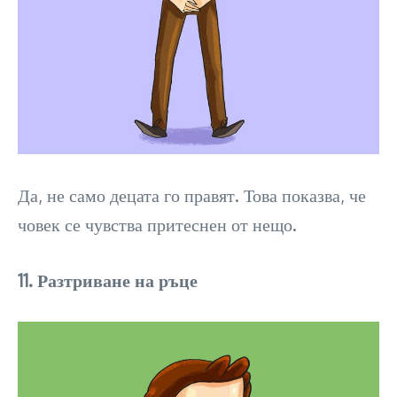
Да, не само децата го правят. Това показва, че
човек се чувства притеснен от нещо.
11. Разтриване на ръце