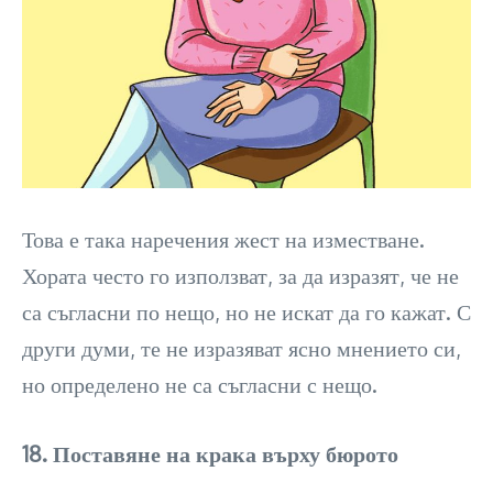
Това е така наречения жест на изместване.
Хората често го използват, за да изразят, че не
са съгласни по нещо, но не искат да го кажат. С
други думи, те не изразяват ясно мнението си,
но определено не са съгласни с нещо.
18. Поставяне на крака върху бюрото