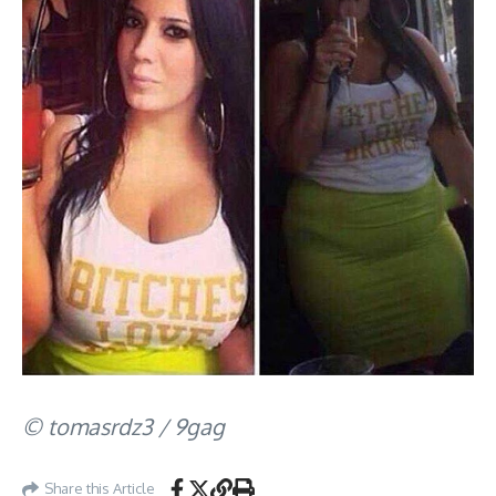
© tomasrdz3 / 9gag
Share this Article