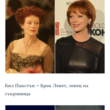
Бил Пакстън – Брок Ловет, ловец на
съкровища