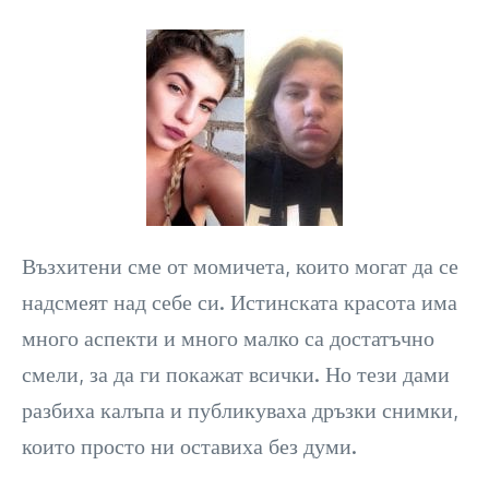
Възхитени сме от момичета, които могат да се
надсмеят над себе си. Истинската красота има
много аспекти и много малко са достатъчно
смели, за да ги покажат всички. Но тези дами
разбиха калъпа и публикуваха дръзки снимки,
които просто ни оставиха без думи.