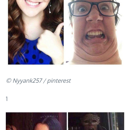
© Nyyank257 / pinterest
1