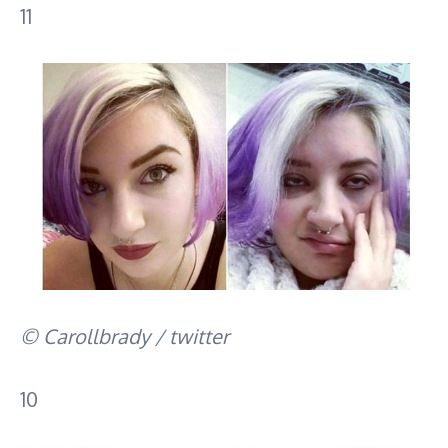
11
© Carollbrady / twitter
10