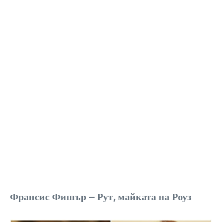
Франсис Фишър – Рут, майката на Роуз