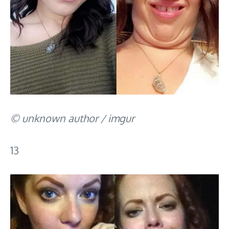
© unknown author / imgur
13