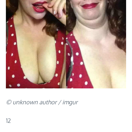
© unknown author / imgur
12