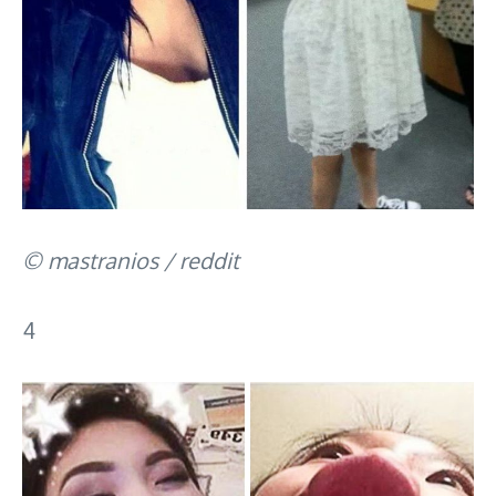
© mastranios / reddit
4