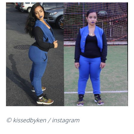
© kissedbyken / instagram