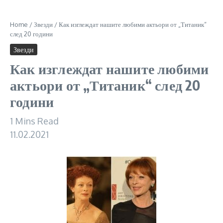
Home
/
Звезди
/
Как изглеждат нашите любими актьори от „Титаник“
след 20 години
Звезди
Как изглеждат нашите любими
актьори от „Титаник“ след 20
години
1 Mins Read
11.02.2021