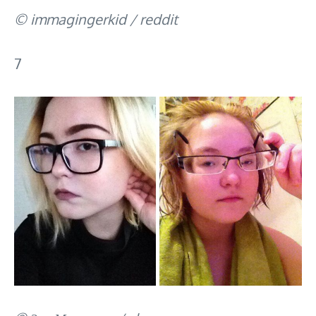
© immagingerkid / reddit
7