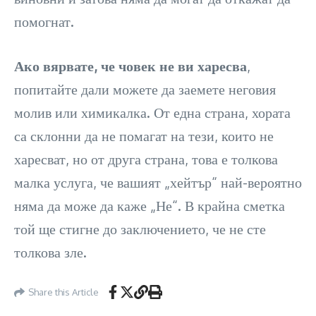
помогнат.
Ако вярвате, че човек не ви харесва
,
попитайте дали можете да заемете неговия
молив или химикалка. От една страна, хората
са склонни да не помагат на тези, които не
харесват, но от друга страна, това е толкова
малка услуга, че вашият „хейтър“ най-вероятно
няма да може да каже „Не“. В крайна сметка
той ще стигне до заключението, че не сте
толкова зле.
Share this Article