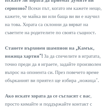
сериозно?
Всеки път, когато им кажете нещо,
кажете, че майка ви или баща ви ви е научил
на това. Хората са склонни да вярват на
съветите на родителите по своята същност.
Станете върховен шампион на „Камък,
ножица хартия“!
За да спечелите в игратата,
точно преди да я играете, задайте произволен
въпрос на опонента си. През повечето време
обърканият ви приятел ще избира „ножица“.
Ако искате хората да се съгласят с вас
,
просто кимайте и поддържайте контакт с