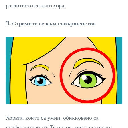
развитието си като хора.
11. Стремите се към съвършенство
Хората, които са умни, обикновено са
перфекционисти. Те никога не са истински