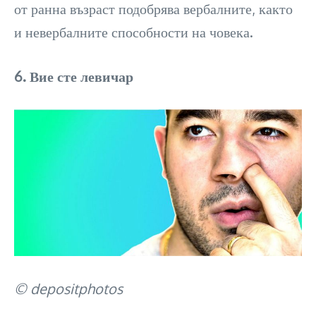
от ранна възраст подобрява вербалните, както
и невербалните способности на човека.
6. Вие сте левичар
© depositphotos