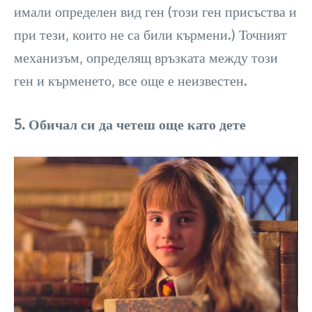
имали определен вид ген (този ген присъства и
при тези, които не са били кърмени.) Точният
механизъм, определящ връзката между този
ген и кърменето, все още е неизвестен.
5. Обичал си да четеш още като дете