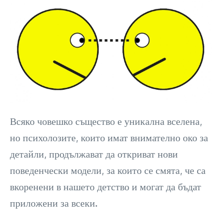
Всяко човешко същество е уникална вселена,
но психолозите, които имат внимателно око за
детайли, продължават да откриват нови
поведенчески модели, за които се смята, че са
вкоренени в нашето детство и могат да бъдат
приложени за всеки.