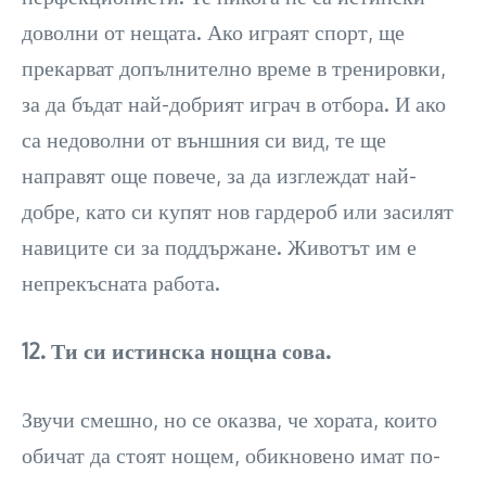
доволни от нещата. Ако играят спорт, ще
прекарват допълнително време в тренировки,
за да бъдат най-добрият играч в отбора. И ако
са недоволни от външния си вид, те ще
направят още повече, за да изглеждат най-
добре, като си купят нов гардероб или засилят
навиците си за поддържане. Животът им е
непрекъсната работа.
12. Ти си истинска нощна сова.
Звучи смешно, но се оказва, че хората, които
обичат да стоят нощем, обикновено имат по-