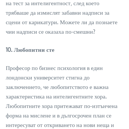
на тест за интелигентност, след което
трябваше да измислят забавни надписи за
сцени от карикатури. Можете ли да познаете
чии надписи се оказаха по-смешни?
10. Любопитни сте
Професор по бизнес психология в един
лондонски университет стигна до
заключението, че любопитството е важна
характеристика на интелигентните хора.
Любопитните хора притежават по-изтънчена
форма на мислене и в дългосрочен план се
интересуват от откриването на нови неща и