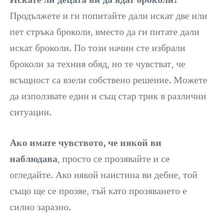
Продължете и ги попитайте дали искат две или
пет стръка броколи, вместо да ги питате дали
искат броколи. По този начин сте избрали
броколи за техния обяд, но те чувстват, че
всъщност са взели собствено решение. Можете
да използвате един и същ стар трик в различни
ситуации.
Ако имате чувството, че някой ви
наблюдава
, просто се прозявайте и се
огледайте. Ако някой наистина ви дебне, той
също ще се прозяе, тъй като прозяването е
силно заразно.