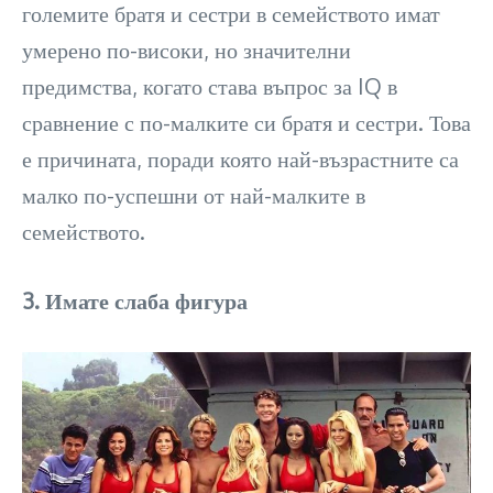
големите братя и сестри в семейството имат
умерено по-високи, но значителни
предимства, когато става въпрос за IQ в
сравнение с по-малките си братя и сестри. Това
е причината, поради която най-възрастните са
малко по-успешни от най-малките в
семейството.
3. Имате слаба фигура