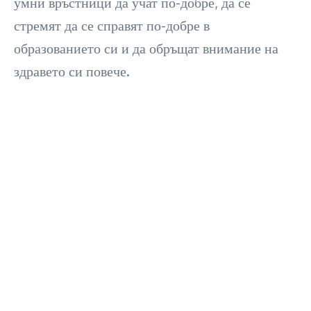
умни връстници да учат по-добре, да се
стремят да се справят по-добре в
образованието си и да обръщат внимание на
здравето си повече.