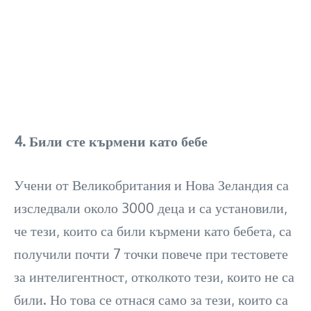
4. Били сте кърмени като бебе
Учени от Великобритания и Нова Зеландия са
изследвали около 3000 деца и са установили,
че тези, които са били кърмени като бебета, са
получили почти 7 точки повече при тестовете
за интелигентност, отколкото тези, които не са
били. Но това се отнася само за тези, които са