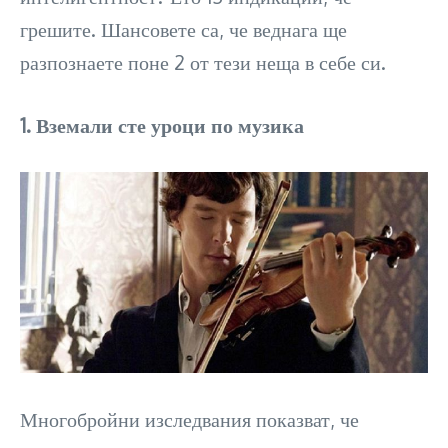
грешите. Шансовете са, че веднага ще
разпознаете поне 2 от тези неща в себе си.
1. Вземали сте уроци по музика
Многобройни изследвания показват, че