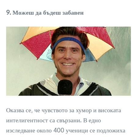
9. Можеш да бъдеш забавен
Оказва се, че чувството за хумор и високата
интелигентност са свързани. В едно
изследване около 400 ученици се подложиха