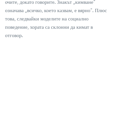
очите, докато говорите. Знакът „кимване“
означава „всичко, което казвам, е вярно“. Плюс
това, следвайки моделите на социално
поведение, хората са склонни да кимат в
отговор.