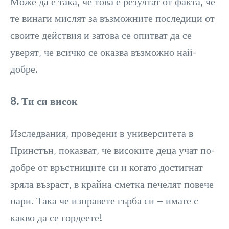
Може да е така, че това е резултат от факта, че
те винаги мислят за възможните последици от
своите действия и затова се опитват да се
уверят, че всичко се оказва възможно най-
добре.
8. Ти си висок
Изследвания, проведени в университета в
Принстън, показват, че високите деца учат по-
добре от връстниците си и когато достигнат
зряла възраст, в крайна сметка печелят повече
пари. Така че изправете гърба си – имате с
какво да се гордеете!