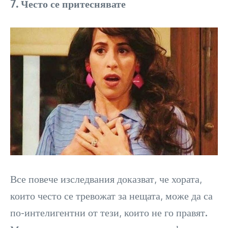
7. Често се притеснявате
Все повече изследвания доказват, че хората,
които често се тревожат за нещата, може да са
по-интелигентни от тези, които не го правят.