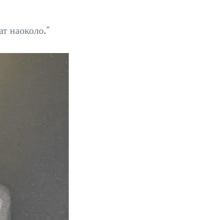
ат наоколо.”