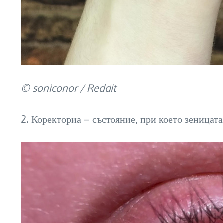
© soniconor / Reddit
2. Коректориа – състояние, при което зеницата 