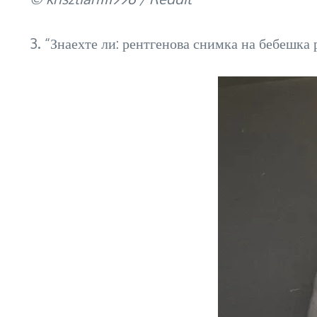
3. “Знаехте ли: рентгенова снимка на бебешка 