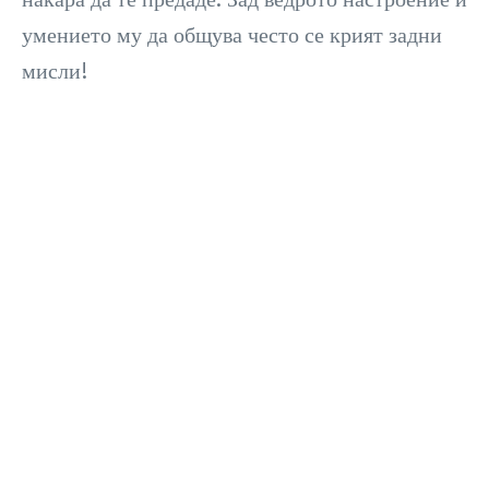
умението му да общува често се крият задни
мисли!