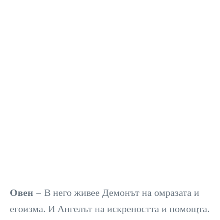
Овен
– В него живее Демонът на омразата и
егоизма. И Ангелът на искреността и помощта.