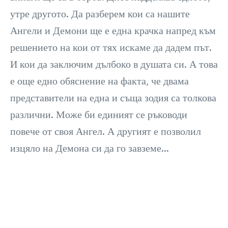
утре другото. Да разберем кои са нашите
Ангели и Демони ще е една крачка напред към
решението на кои от тях искаме да дадем път.
И кои да заключим дълбоко в душата си. А това
е още едно обяснение на факта, че двама
представители на една и съща зодия са толкова
различни. Може би единият се ръководи
повече от своя Ангел. А другият е позволил
изцяло на Демона си да го завземе…