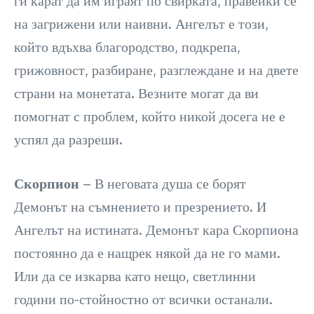
на загрижени или наивни. Ангелът е този,
който вдъхва благородство, подкрепа,
грижовност, разбиране, разглеждане и на двете
страни на монетата. Везните могат да ви
помогнат с проблем, който никой досега не е
успял да разреши.
Скорпион
– В неговата душа се борят
Демонът на съмнението и презрението. И
Ангелът на истината. Демонът кара Скорпиона
постоянно да е нащрек някой да не го мами.
Или да се изкарва като нещо, светлинни
години по-стойностно от всички останали.