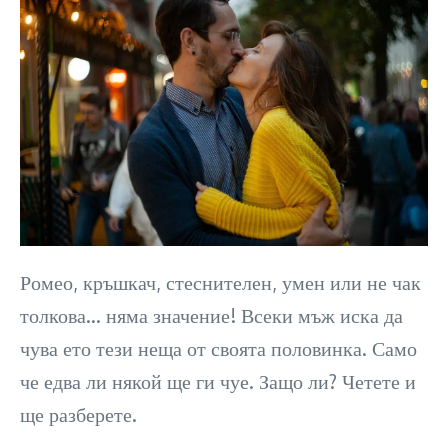
Ромео, кръшкач, стеснителен, умен или не чак
толкова… няма значение! Всеки мъж иска да
чува ето тези неща от своята половинка. Само
че едва ли някой ще ги чуе. Защо ли? Четете и
ще разберете.