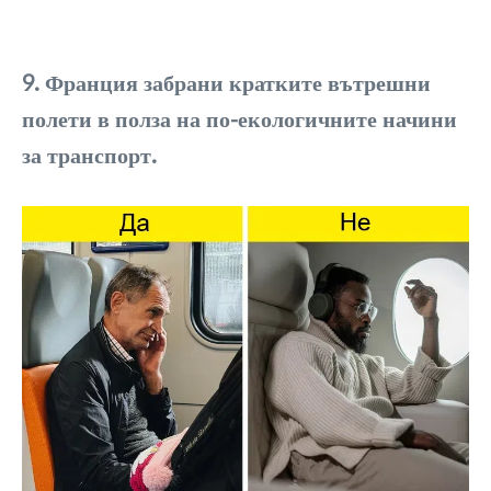
9. Франция забрани кратките вътрешни
полети в полза на по-екологичните начини
за транспорт.