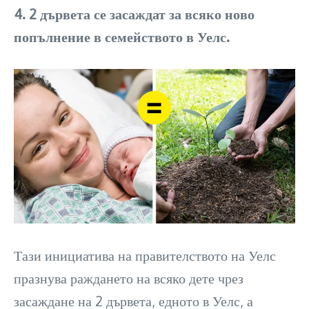
4. 2 дървета се засаждат за всяко ново
попълнение в семейството в Уелс.
Тази инициатива на правителството на Уелс
празнува раждането на всяко дете чрез
засаждане на 2 дървета, едното в Уелс, а