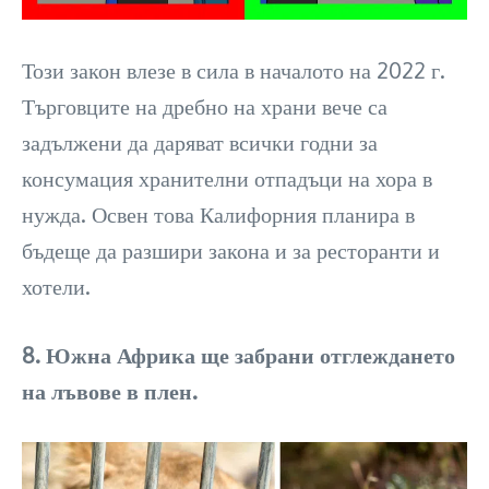
Този закон влезе в сила в началото на 2022 г.
Търговците на дребно на храни вече са
задължени да даряват всички годни за
консумация хранителни отпадъци на хора в
нужда. Освен това Калифорния планира в
бъдеще да разшири закона и за ресторанти и
хотели.
8. Южна Африка ще забрани отглеждането
на лъвове в плен.