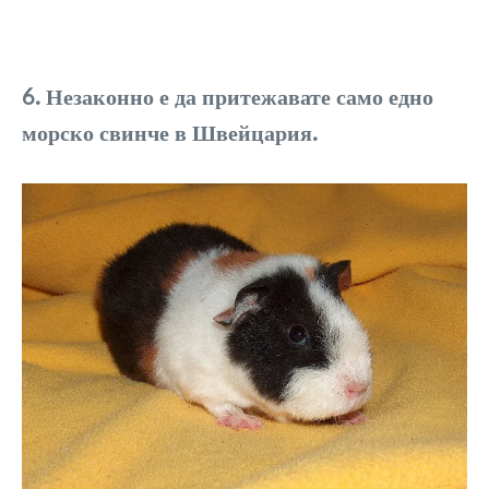
6. Незаконно е да притежавате само едно
морско свинче в Швейцария.