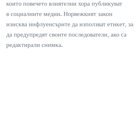
които повечето влиятелни хора публикуват
в социалните медии. Норвежкият закон
изисква инфлуенсърите да използват етикет, за
да предупредят своите последователи, ако са
редактирали снимка.