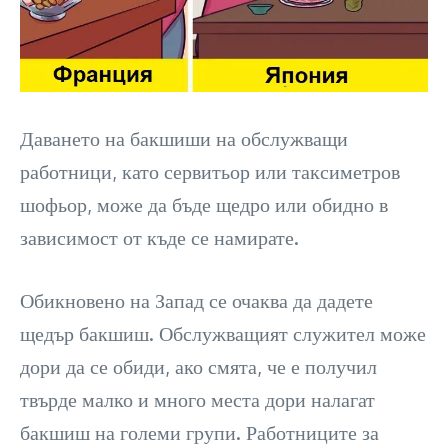
Даването на бакшиши на обслужващи
работници, като сервитьор или таксиметров
шофьор, може да бъде щедро или обидно в
зависимост от къде се намирате.
Обикновено на Запад се очаква да дадете
щедър бакшиш. Обслужващият служител може
дори да се обиди, ако смята, че е получил
твърде малко и много места дори налагат
бакшиш на големи групи. Работниците за