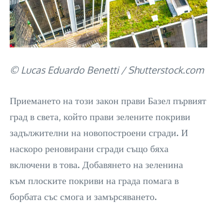
© Lucas Eduardo Benetti / Shutterstock.com
Приемането на този закон прави Базел първият
град в света, който прави зелените покриви
задължителни на новопостроени сгради. И
наскоро реновирани сгради също бяха
включени в това. Добавянето на зеленина
към плоските покриви на града помага в
борбата със смога и замърсяването.