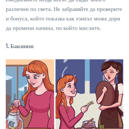
различни по света. Не забравяйте да проверите
и бонуса, който показва как езикът може дори
да промени начина, по който мислите.
1. Бакшиш