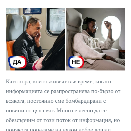
Като хора, които живеят във време, когато
информацията се разпространява по-бързо от
всякога, постоянно сме бомбардирани с
новини от цял ​​свят. Много е лесно да се
обезсърчим от този поток от информация, но
понякога попадаме на някои добре дошли