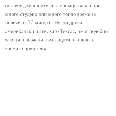
оставят домашните си любимци навън при
много студено или много топло време за
повече от 30 минути. Някои други
американски щати, като Тексас, имат подобни
закони, насочени към защита на нашите
космати приятели.