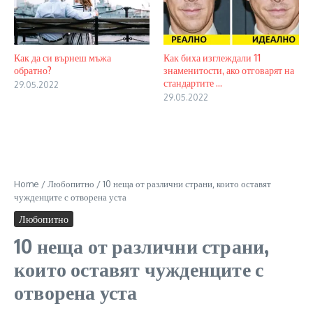
Как да си върнеш мъжа
Как биха изглеждали 11
обратно?
знаменитости, ако отговарят на
стандартите ...
29.05.2022
29.05.2022
Home
/
Любопитно
/
10 неща от различни страни, които оставят
чужденците с отворена уста
Любопитно
10 неща от различни страни,
които оставят чужденците с
отворена уста