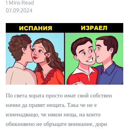
1 Mins Read
07.09.2024
По света хората просто имат свой собствен
начин да правят нещата. Така че не е
изненадващо, че някои неща, на които
обикновено не обръщате внимание, дори