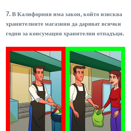
7. В Калифорния има закон, който изисква
хранителните магазини да даряват всички
годни за консумация хранителни отпадъци.