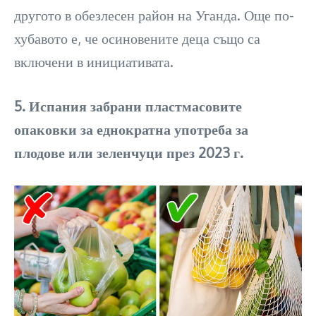
другото в обезлесен район на Уганда. Още по-
хубавото е, че осиновените деца също са
включени в инициативата.
5. Испания забрани пластмасовите
опаковки за еднократна употреба за
плодове или зеленчуци през 2023 г.