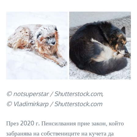
© notsuperstar / Shutterstock.com,
© Vladimirkarp / Shutterstock.com
През 2020 г. Пенсилвания прие закон, който
забранява на собствениците на кучета да