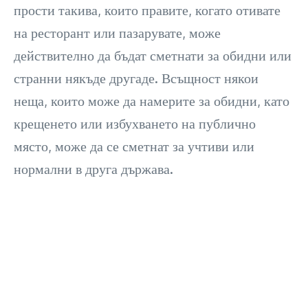
прости такива, които правите, когато отивате
на ресторант или пазарувате, може
действително да бъдат сметнати за обидни или
странни някъде другаде. Всъщност някои
неща, които може да намерите за обидни, като
крещенето или избухването на публично
място, може да се сметнат за учтиви или
нормални в друга държава.