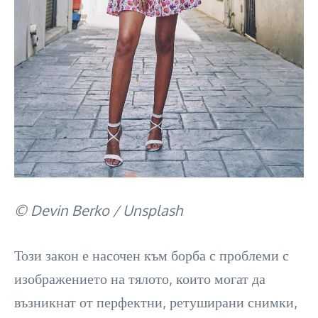
© Devin Berko / Unsplash
Този закон е насочен към борба с проблеми с
изображението на тялото, които могат да
възникнат от перфектни, ретуширани снимки,