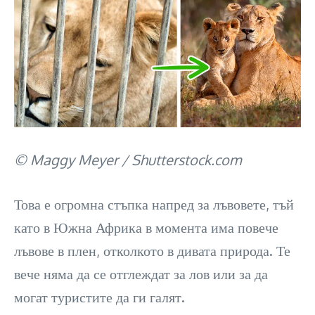
© Maggy Meyer / Shutterstock.com
Това е огромна стъпка напред за лъвовете, тъй
като в Южна Африка в момента има повече
лъвове в плен, отколкото в дивата природа. Те
вече няма да се отглеждат за лов или за да
могат туристите да ги галят.