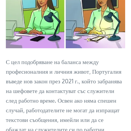
С цел подобряване на баланса между
професионалния и личния живот, Португалия
въведе нов закон през 2021 г., който забранява
на шефовете да контактуват със служители
след работно време. Освен ако няма спешен
случай, работодателите не могат да изпращат
текстови съобщения, имейли или да се
обаждат на служителите си по работни