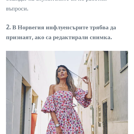
въпроси.
2. В Норвегия инфлуенсърите трябва да
признаят, ако са редактирали снимка.